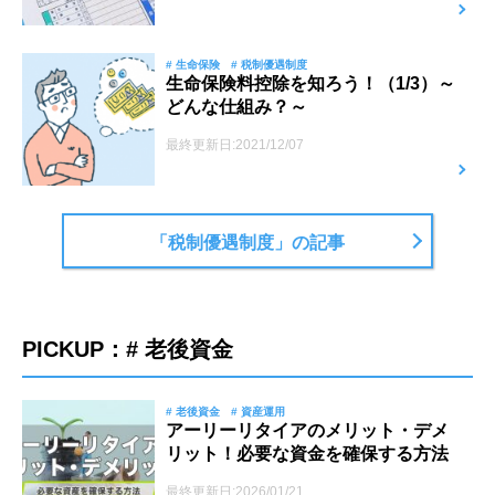
# 生命保険
# 税制優遇制度
生命保険料控除を知ろう！（1/3）～
どんな仕組み？～
最終更新日:2021/12/07
「税制優遇制度」の記事
PICKUP：# 老後資金
# 老後資金
# 資産運用
アーリーリタイアのメリット・デメ
リット！必要な資金を確保する方法
最終更新日:2026/01/21