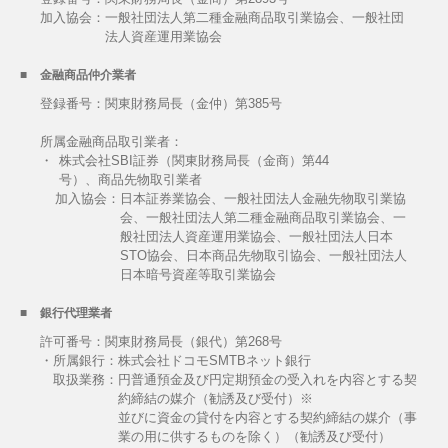
加入協会：
一般社団法人第二種金融商品取引業協会、一般社団
法人資産運用業協会
金融商品仲介業者
登録番号：関東財務局長（金仲）第385号
所属金融商品取引業者：
・
株式会社SBI証券（関東財務局長（金商）第44
号）、商品先物取引業者
加入協会：
日本証券業協会、一般社団法人金融先物取引業協
会、一般社団法人第二種金融商品取引業協会、一
般社団法人資産運用業協会、一般社団法人日本
STO協会、日本商品先物取引協会、一般社団法人
日本暗号資産等取引業協会
銀行代理業者
許可番号：関東財務局長（銀代）第268号
・所属銀行：株式会社ドコモSMTBネット銀行
取扱業務：
円普通預金及び円定期預金の受入れを内容とする契
約締結の媒介（勧誘及び受付）※
並びに資金の貸付を内容とする契約締結の媒介（事
業の用に供するものを除く）（勧誘及び受付）