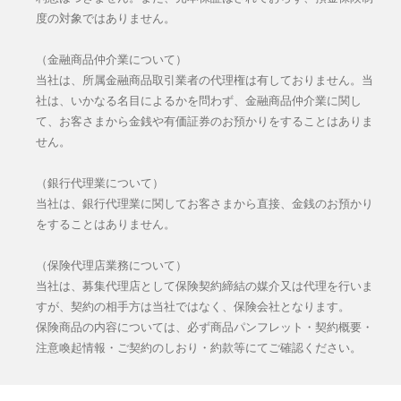
度の対象ではありません。
（金融商品仲介業について）
当社は、所属金融商品取引業者の代理権は有しておりません。当
社は、いかなる名目によるかを問わず、金融商品仲介業に関し
て、お客さまから金銭や有価証券のお預かりをすることはありま
せん。
（銀行代理業について）
当社は、銀行代理業に関してお客さまから直接、金銭のお預かり
をすることはありません。
（保険代理店業務について）
当社は、募集代理店として保険契約締結の媒介又は代理を行いま
すが、契約の相手方は当社ではなく、保険会社となります。
保険商品の内容については、必ず商品パンフレット・契約概要・
注意喚起情報・ご契約のしおり・約款等にてご確認ください。