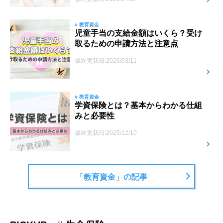
# 教育資金
児童手当の支給金額はいくら？受け
取るための申請方法と注意点
最終更新日:2026/03/11
# 教育資金
学資保険とは？基本からわかる仕組
みと必要性
最終更新日:2025/12/10
「教育資金」の記事