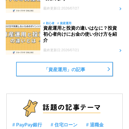
最終更新日:2026/07/27
# 初心者
# 資産運用
資産運用と投資の違いはなに？投資
初心者向けにお金の使い分け方を紹
介
最終更新日:2026/07/21
「資産運用」の記事
# PayPay銀行
# 住宅ローン
# 退職金