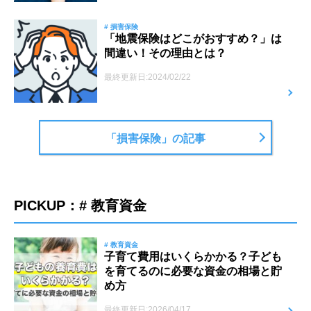
# 損害保険
「地震保険はどこがおすすめ？」は
間違い！その理由とは？
最終更新日:2024/02/22
「損害保険」の記事
PICKUP：# 教育資金
# 教育資金
子育て費用はいくらかかる？子ども
を育てるのに必要な資金の相場と貯
め方
最終更新日:2026/04/17