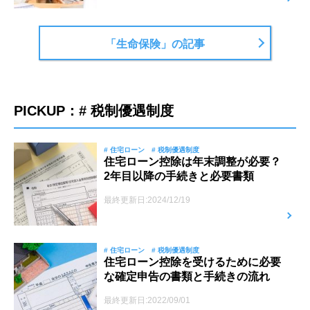
「生命保険」の記事
PICKUP：# 税制優遇制度
# 住宅ローン
# 税制優遇制度
住宅ローン控除は年末調整が必要？
2年目以降の手続きと必要書類
最終更新日:2024/12/19
# 住宅ローン
# 税制優遇制度
住宅ローン控除を受けるために必要
な確定申告の書類と手続きの流れ
最終更新日:2022/09/01