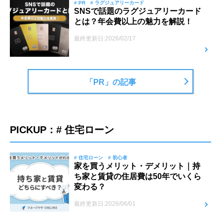
# PR
# ラグジュアリーカード
SNSで話題のラグジュアリーカード
とは？年会費以上の魅力を解説！
最終更新日:2026/02/17
「PR」の記事
PICKUP：# 住宅ローン
# 住宅ローン
# 初心者
家を買うメリット・デメリット｜持
ち家と賃貸の住居費は50年でいくら
変わる？
最終更新日:2026/06/01