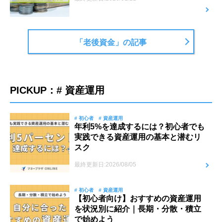
「老後資金」の記事
PICKUP：# 資産運用
# 初心者
# 資産運用
年利5%を達成するには？初心者でも
実践できる資産運用の基本と潜むリ
スク
最終更新日:2026/08/05
# 初心者
# 資産運用
【初心者向け】おすすめの資産運用
を状況別に紹介｜長期・分散・積立
で始めよう