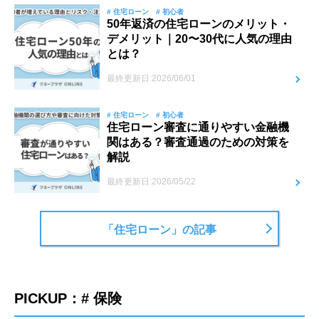
# 住宅ローン
# 初心者
50年返済の住宅ローンのメリット・
デメリット｜20〜30代に人気の理由
とは？
最終更新日:2026/06/01
# 住宅ローン
# 初心者
住宅ローン審査に通りやすい金融機
関はある？審査通過のための対策を
解説
最終更新日:2026/05/22
「住宅ローン」の記事
PICKUP：# 保険