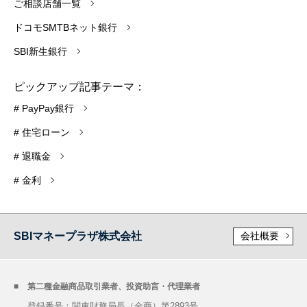
ご相談店舗一覧
ドコモSMTBネット銀行
SBI新生銀行
ピックアップ記事テーマ：
# PayPay銀行
# 住宅ローン
# 退職金
# 金利
SBIマネープラザ株式会社
会社概要
第二種金融商品取引業者、投資助言・代理業者
登録番号：関東財務局長（金商）第2893号