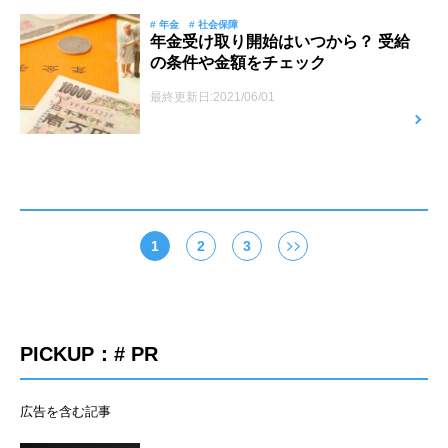
# 年金
# 社会保障
年金受け取り開始はいつから？ 受給
の条件や金額をチェック
最終更新日:2021/06/01
1
2
3
PICKUP：# PR
広告を含む記事