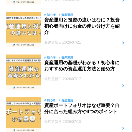
# 初心者
# 資産運用
資産運用と投資の違いはなに？投資
初心者向けにお金の使い分け方を紹
介
最終更新日:2026/07/21
# 初心者
# 資産運用
資産運用の基礎がわかる！初心者に
おすすめの資産運用方法と始め方
最終更新日:2026/07/17
# 初心者
# 資産運用
資産ポートフォリオはなぜ重要？自
分に合った組み方や4つのポイント
最終更新日:2026/07/13