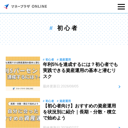
マネープラザONLINEとは
#
初心者
住宅ローンシミュレーション
記事一覧
# 初心者
# 資産運用
年利5%を達成するには？初心者でも
実践できる資産運用の基本と潜むリ
住宅ローンのご相談
スク
最終更新日:2026/08/05
住宅ローンご相談店舗一覧
# 初心者
# 資産運用
セミナー情報
【初心者向け】おすすめの資産運用
を状況別に紹介｜長期・分散・積立
で始めよう
最終更新日:2026/07/27