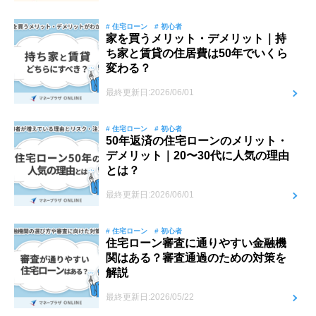
# 住宅ローン
# 初心者
家を買うメリット・デメリット｜持
ち家と賃貸の住居費は50年でいくら
変わる？
最終更新日:2026/06/01
# 住宅ローン
# 初心者
50年返済の住宅ローンのメリット・
デメリット｜20〜30代に人気の理由
とは？
最終更新日:2026/06/01
# 住宅ローン
# 初心者
住宅ローン審査に通りやすい金融機
関はある？審査通過のための対策を
解説
最終更新日:2026/05/22