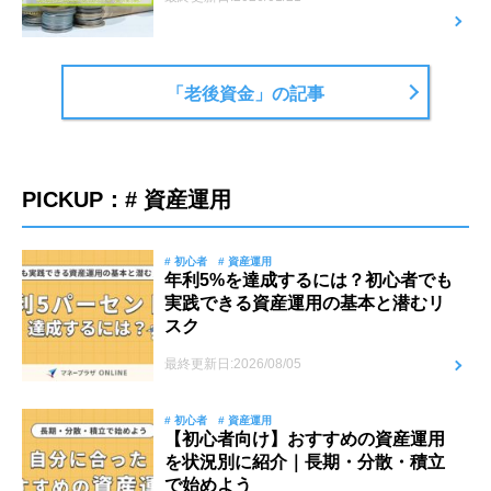
「老後資金」の記事
PICKUP：# 資産運用
# 初心者
# 資産運用
年利5%を達成するには？初心者でも
実践できる資産運用の基本と潜むリ
スク
最終更新日:2026/08/05
# 初心者
# 資産運用
【初心者向け】おすすめの資産運用
を状況別に紹介｜長期・分散・積立
で始めよう