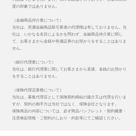
度の対象ではありません。
（金融商品仲介業について）
当社は、所属金融商品取引業者の代理権は有しておりません。当
社は、いかなる名目によるかを問わず、金融商品仲介業に関し
て、お客さまから金銭や有価証券のお預かりをすることはありま
せん。
（銀行代理業について）
当社は、銀行代理業に関してお客さまから直接、金銭のお預かり
をすることはありません。
（保険代理店業務について）
当社は、募集代理店として保険契約締結の媒介又は代理を行いま
すが、契約の相手方は当社ではなく、保険会社となります。
保険商品の内容については、必ず商品パンフレット・契約概要・
注意喚起情報・ご契約のしおり・約款等にてご確認ください。