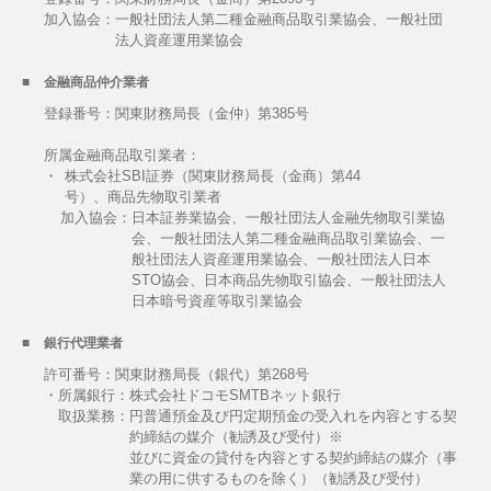
加入協会：
一般社団法人第二種金融商品取引業協会、一般社団
法人資産運用業協会
金融商品仲介業者
登録番号：関東財務局長（金仲）第385号
所属金融商品取引業者：
・
株式会社SBI証券（関東財務局長（金商）第44
号）、商品先物取引業者
加入協会：
日本証券業協会、一般社団法人金融先物取引業協
会、一般社団法人第二種金融商品取引業協会、一
般社団法人資産運用業協会、一般社団法人日本
STO協会、日本商品先物取引協会、一般社団法人
日本暗号資産等取引業協会
銀行代理業者
許可番号：関東財務局長（銀代）第268号
・所属銀行：株式会社ドコモSMTBネット銀行
取扱業務：
円普通預金及び円定期預金の受入れを内容とする契
約締結の媒介（勧誘及び受付）※
並びに資金の貸付を内容とする契約締結の媒介（事
業の用に供するものを除く）（勧誘及び受付）