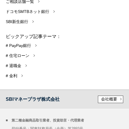
ご相談店舗一覧
ドコモSMTBネット銀行
SBI新生銀行
ピックアップ記事テーマ：
# PayPay銀行
# 住宅ローン
# 退職金
# 金利
SBIマネープラザ株式会社
会社概要
第二種金融商品取引業者、投資助言・代理業者
登録番号：関東財務局長（金商）第2893号