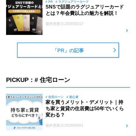
# PR
# ラグジュアリーカード
SNSで話題のラグジュアリーカード
とは？年会費以上の魅力を解説！
最終更新日:2026/02/17
「PR」の記事
PICKUP：# 住宅ローン
# 住宅ローン
# 初心者
家を買うメリット・デメリット｜持
ち家と賃貸の住居費は50年でいくら
変わる？
最終更新日:2026/06/01