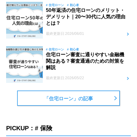
# 住宅ローン
# 初心者
50年返済の住宅ローンのメリット・
デメリット｜20〜30代に人気の理由
とは？
最終更新日:2026/06/01
# 住宅ローン
# 初心者
住宅ローン審査に通りやすい金融機
関はある？審査通過のための対策を
解説
最終更新日:2026/05/22
「住宅ローン」の記事
PICKUP：# 保険