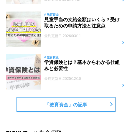
# 教育資金
児童手当の支給金額はいくら？受け
取るための申請方法と注意点
最終更新日:2026/03/11
# 教育資金
学資保険とは？基本からわかる仕組
みと必要性
最終更新日:2025/12/10
「教育資金」の記事