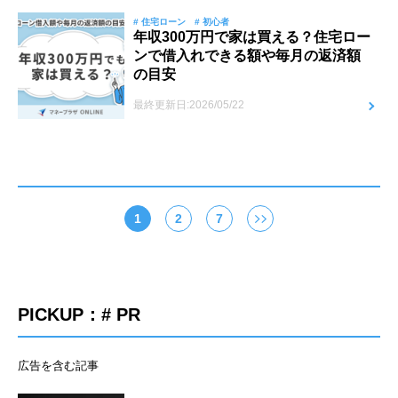
# 住宅ローン
# 初心者
年収300万円で家は買える？住宅ロー
ンで借入れできる額や毎月の返済額
の目安
最終更新日:2026/05/22
1
2
7
PICKUP：# PR
広告を含む記事