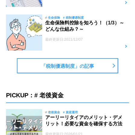
# 生命保険
# 税制優遇制度
生命保険料控除を知ろう！（1/3）～
どんな仕組み？～
最終更新日:2021/12/07
「税制優遇制度」の記事
PICKUP：# 老後資金
# 老後資金
# 資産運用
アーリーリタイアのメリット・デメ
リット！必要な資金を確保する方法
最終更新日:2026/01/21