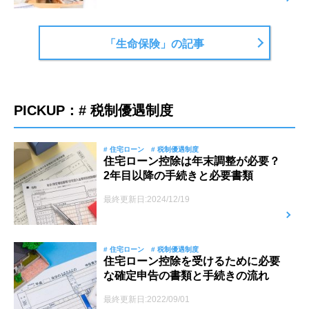
「生命保険」の記事
PICKUP：# 税制優遇制度
# 住宅ローン
# 税制優遇制度
住宅ローン控除は年末調整が必要？
2年目以降の手続きと必要書類
最終更新日:2024/12/19
# 住宅ローン
# 税制優遇制度
住宅ローン控除を受けるために必要
な確定申告の書類と手続きの流れ
最終更新日:2022/09/01