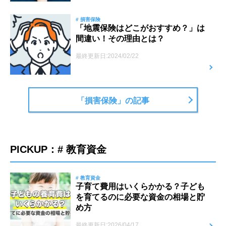
# 損害保険
「地震保険はどこがおすすめ？」は
間違い！その理由とは？
最終更新日:2024/02/22
「損害保険」の記事
PICKUP：# 教育資金
# 教育資金
子育て費用はいくらかかる？子ども
を育てるのに必要な資金の相場と貯
め方
最終更新日:2026/04/17