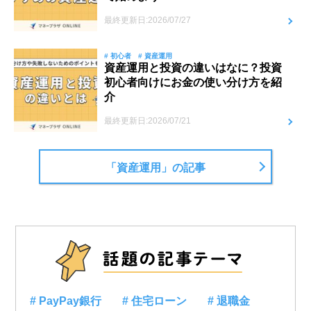
最終更新日:2026/07/27
# 初心者
# 資産運用
資産運用と投資の違いはなに？投資
初心者向けにお金の使い分け方を紹
介
最終更新日:2026/07/21
「資産運用」の記事
# PayPay銀行
# 住宅ローン
# 退職金