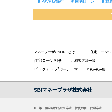
# PayPay銀行
# 住宅ローン
# 退
マネープラザONLINEとは
住宅ローンシ
住宅ローン相談：
ご相談店舗一覧
ピックアップ記事テーマ：
# PayPay銀行
SBIマネープラザ株式会社
第二種金融商品取引業者、投資助言・代理業者