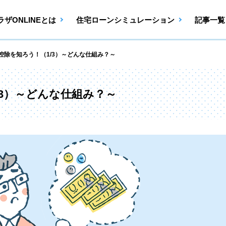
ザONLINEとは
住宅ローンシミュレーション
記事一覧
控除を知ろう！（1/3）～どんな仕組み？～
/3）～どんな仕組み？～