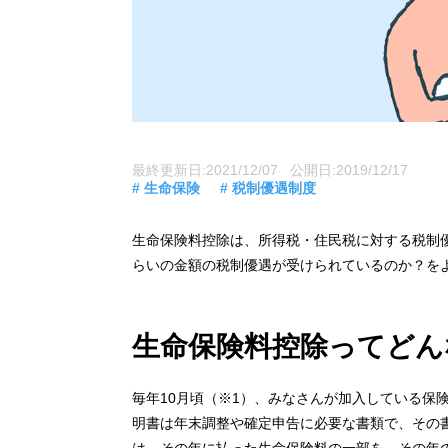
最終更新日:2021/12/07 公開日:2019/12/17
# 生命保険
# 税制優遇制度
生命保険料控除は、所得税・住民税に対する税制
らいの金額の税制優遇が受けられているのか？を
生命保険料控除って
どん
毎年10月頃（※1）、みなさんが加入している保
明書は年末調整や確定申告に必要な書類で、その