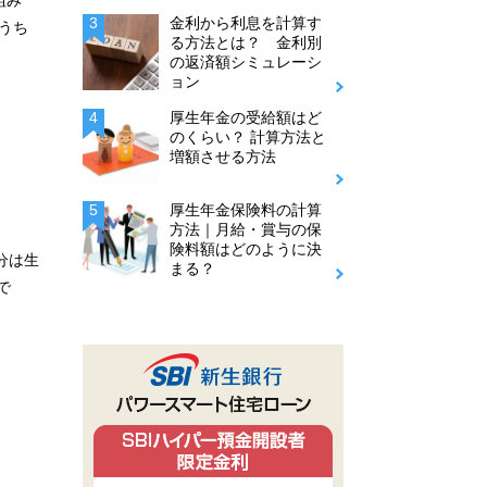
組み
金利から利息を計算す
うち
る方法とは？ 金利別
の返済額シミュレーシ
ョン
厚生年金の受給額はど
のくらい？ 計算方法と
増額させる方法
厚生年金保険料の計算
方法｜月給・賞与の保
険料額はどのように決
分は生
まる？
で