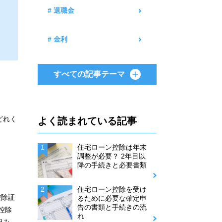
# 退職金
# 金利
すべての記事テーマ
どれく
よく読まれている記事
住宅ローン控除は年末
調整が必要？ 2年目以
降の手続きと必要書類
住宅ローン控除を受け
控除証
るために必要な確定申
告の書類と手続きの流
控除
れ