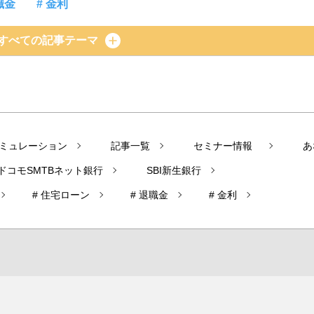
職金
# 金利
すべての記事テーマ
ミュレーション
記事一覧
セミナー情報
あ
ドコモSMTBネット銀行
SBI新生銀行
# 住宅ローン
# 退職金
# 金利