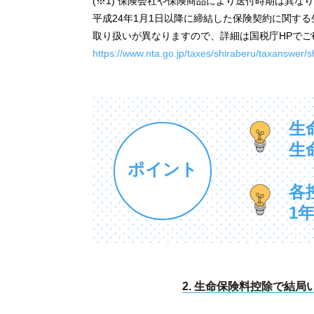
(※1) 保険会社や保険商品により送付時期は異な
平成24年1月1日以降に締結した保険契約に関す
取り扱いが異なりますので、詳細は国税庁HPでご
https://www.nta.go.jp/taxes/shiraberu/taxanswer/
生
生
ポイント
各
1
2. 生命保険料控除で結