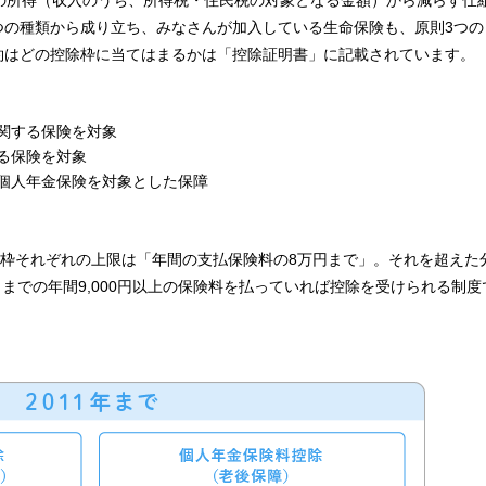
の所得（収入のうち、所得税・住民税の対象となる金額）から減らす仕
つの種類から成り立ち、みなさんが加入している生命保険も、原則3つの
約はどの控除枠に当てはまるかは「
控除証明書
」に記載されています。
関する保険を対象
る保険を対象
た個人年金保険を対象とした保障
除枠それぞれの上限は「年間の支払保険料の8万円まで」。それを超えた
までの年間9,000円以上の保険料を払っていれば控除を受けられる制度