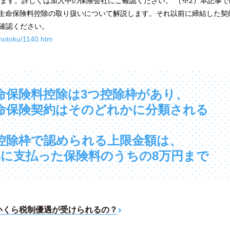
ります。詳しくは加入中の保険会社にご確認ください。 （※2）本記事で
る生命保険料控除の取り扱いについて解説します。それ以前に締結した契
確認ください。
shotoku/1140.htm
命保険料控除は3つ控除枠があり、
命保険契約はそのどれかに分類される
控除枠で認められる上限金額は、
年に支払った保険料のうちの8万円まで
局いくら税制優遇が受けられるの？