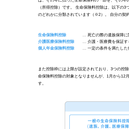
は、その年に払った生命保険料の一部を、その年
（所得控除）です。 生命保険料控除は、以下の3
のどれかに分類されています（※2）。 自分の契
生命保険料控除
… 死亡の際の遺族保障に
介護医療保険料控除
… 介護・医療費を保証す
個人年金保険料控除
… 一定の条件を満たし
また控除枠には上限が設定されており、3つの控
命保険料控除の対象となりませんが、1月から12月
す。