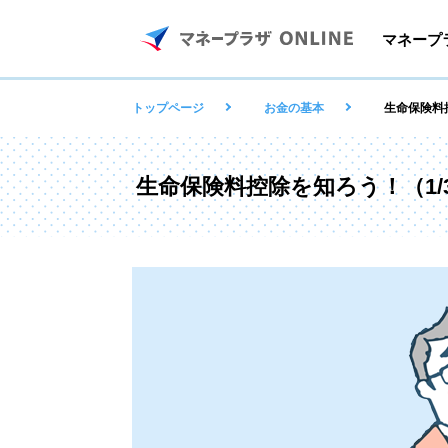
マネープラ
トップページ
お金の基本
生命保険料
生命保険料控除を知ろう！（1