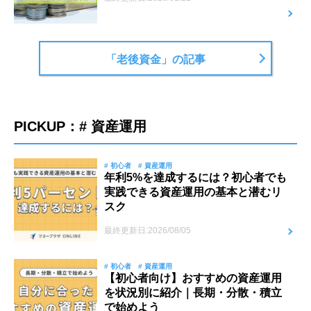
「老後資金」の記事
PICKUP：# 資産運用
# 初心者
# 資産運用
年利5%を達成するには？初心者でも
実践できる資産運用の基本と潜むリ
スク
最終更新日:2026/08/05
# 初心者
# 資産運用
【初心者向け】おすすめの資産運用
を状況別に紹介｜長期・分散・積立
で始めよう