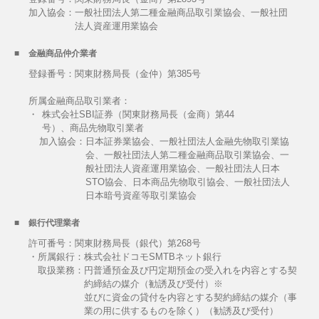
加入協会：
一般社団法人第二種金融商品取引業協会、一般社団
法人資産運用業協会
金融商品仲介業者
登録番号：関東財務局長（金仲）第385号
所属金融商品取引業者：
・
株式会社SBI証券（関東財務局長（金商）第44
号）、商品先物取引業者
加入協会：
日本証券業協会、一般社団法人金融先物取引業協
会、一般社団法人第二種金融商品取引業協会、一
般社団法人資産運用業協会、一般社団法人日本
STO協会、日本商品先物取引協会、一般社団法人
日本暗号資産等取引業協会
銀行代理業者
許可番号：関東財務局長（銀代）第268号
・所属銀行：株式会社ドコモSMTBネット銀行
取扱業務：
円普通預金及び円定期預金の受入れを内容とする契
約締結の媒介（勧誘及び受付）※
並びに資金の貸付を内容とする契約締結の媒介（事
業の用に供するものを除く）（勧誘及び受付）