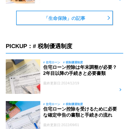
「生命保険」の記事
PICKUP：# 税制優遇制度
# 住宅ローン
# 税制優遇制度
住宅ローン控除は年末調整が必要？
2年目以降の手続きと必要書類
最終更新日:2024/12/19
# 住宅ローン
# 税制優遇制度
住宅ローン控除を受けるために必要
な確定申告の書類と手続きの流れ
最終更新日:2022/09/01