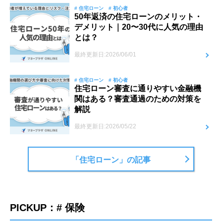
# 住宅ローン
# 初心者
50年返済の住宅ローンのメリット・
デメリット｜20〜30代に人気の理由
とは？
最終更新日:2026/06/01
# 住宅ローン
# 初心者
住宅ローン審査に通りやすい金融機
関はある？審査通過のための対策を
解説
最終更新日:2026/05/22
「住宅ローン」の記事
PICKUP：# 保険