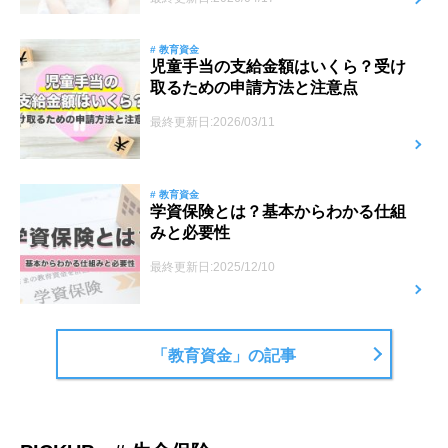
# 教育資金
児童手当の支給金額はいくら？受け
取るための申請方法と注意点
最終更新日:2026/03/11
# 教育資金
学資保険とは？基本からわかる仕組
みと必要性
最終更新日:2025/12/10
「教育資金」の記事