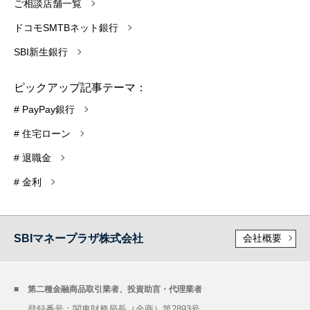
ご相談店舗一覧
ドコモSMTBネット銀行
SBI新生銀行
ピックアップ記事テーマ：
# PayPay銀行
# 住宅ローン
# 退職金
# 金利
SBIマネープラザ株式会社
会社概要
第二種金融商品取引業者、投資助言・代理業者
登録番号：関東財務局長（金商）第2893号