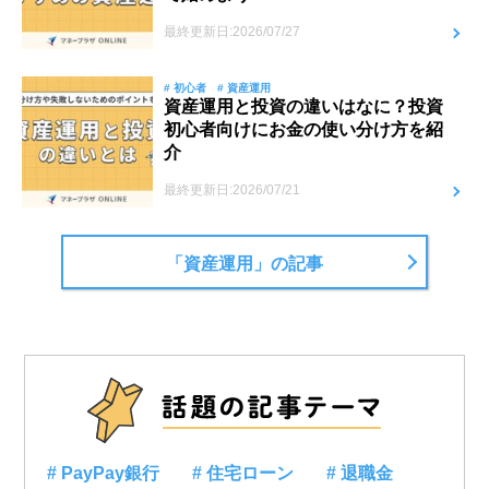
最終更新日:2026/07/27
# 初心者
# 資産運用
資産運用と投資の違いはなに？投資
初心者向けにお金の使い分け方を紹
介
最終更新日:2026/07/21
「資産運用」の記事
# PayPay銀行
# 住宅ローン
# 退職金