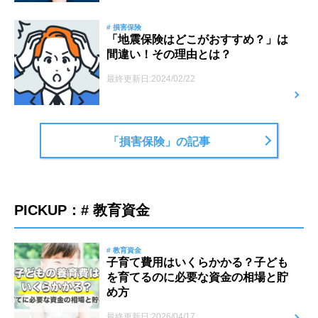
# 損害保険
「地震保険はどこがおすすめ？」は
間違い！その理由とは？
最終更新日:2024/02/22
「損害保険」の記事
PICKUP：# 教育資金
# 教育資金
子育て費用はいくらかかる？子ども
を育てるのに必要な資金の相場と貯
め方
最終更新日:2026/04/17