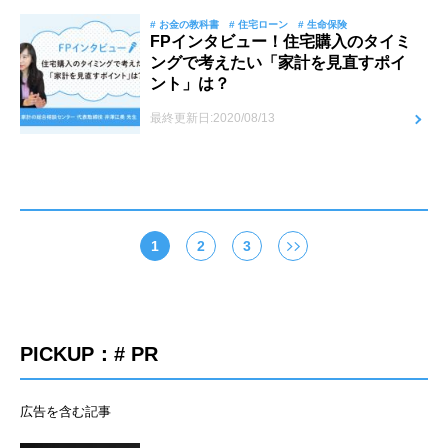
# お金の教科書
# 住宅ローン
# 生命保険
FPインタビュー！住宅購入のタイミ
ングで考えたい「家計を見直すポイ
ント」は？
最終更新日:2020/08/13
1
2
3
PICKUP：# PR
広告を含む記事