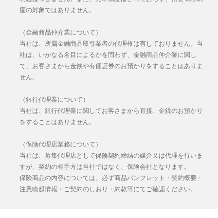
度の対象ではありません。
（金融商品仲介業について）
当社は、所属金融商品取引業者の代理権は有しておりません。当
社は、いかなる名目によるかを問わず、金融商品仲介業に関し
て、お客さまから金銭や有価証券のお預かりをすることはありま
せん。
（銀行代理業について）
当社は、銀行代理業に関してお客さまから直接、金銭のお預かり
をすることはありません。
（保険代理店業務について）
当社は、募集代理店として保険契約締結の媒介又は代理を行いま
すが、契約の相手方は当社ではなく、保険会社となります。
保険商品の内容については、必ず商品パンフレット・契約概要・
注意喚起情報・ご契約のしおり・約款等にてご確認ください。