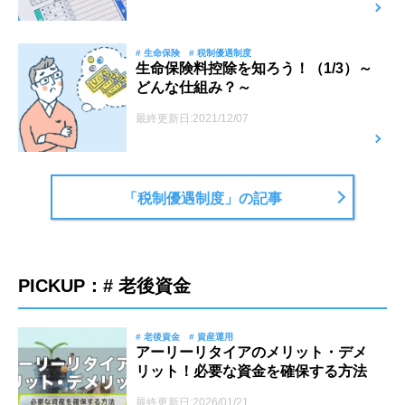
# 生命保険
# 税制優遇制度
生命保険料控除を知ろう！（1/3）～
どんな仕組み？～
最終更新日:2021/12/07
「税制優遇制度」の記事
PICKUP：# 老後資金
# 老後資金
# 資産運用
アーリーリタイアのメリット・デメ
リット！必要な資金を確保する方法
最終更新日:2026/01/21