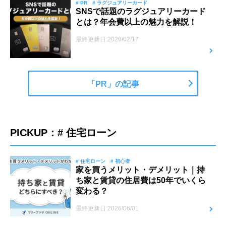
# PR
# ラグジュアリーカード
SNSで話題のラグジュアリーカード
とは？年会費以上の魅力を解説！
最終更新日:2026/02/17
「PR」の記事
PICKUP：# 住宅ローン
# 住宅ローン
# 初心者
家を買うメリット・デメリット｜持
ち家と賃貸の住居費は50年でいくら
変わる？
最終更新日:2026/06/01