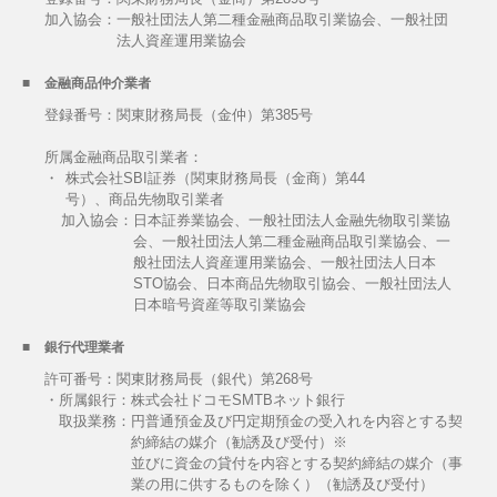
加入協会：
一般社団法人第二種金融商品取引業協会、一般社団
法人資産運用業協会
金融商品仲介業者
登録番号：関東財務局長（金仲）第385号
所属金融商品取引業者：
・
株式会社SBI証券（関東財務局長（金商）第44
号）、商品先物取引業者
加入協会：
日本証券業協会、一般社団法人金融先物取引業協
会、一般社団法人第二種金融商品取引業協会、一
般社団法人資産運用業協会、一般社団法人日本
STO協会、日本商品先物取引協会、一般社団法人
日本暗号資産等取引業協会
銀行代理業者
許可番号：関東財務局長（銀代）第268号
・所属銀行：株式会社ドコモSMTBネット銀行
取扱業務：
円普通預金及び円定期預金の受入れを内容とする契
約締結の媒介（勧誘及び受付）※
並びに資金の貸付を内容とする契約締結の媒介（事
業の用に供するものを除く）（勧誘及び受付）