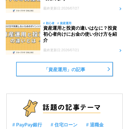
最終更新日:2026/07/27
# 初心者
# 資産運用
資産運用と投資の違いはなに？投資
初心者向けにお金の使い分け方を紹
介
最終更新日:2026/07/21
「資産運用」の記事
# PayPay銀行
# 住宅ローン
# 退職金