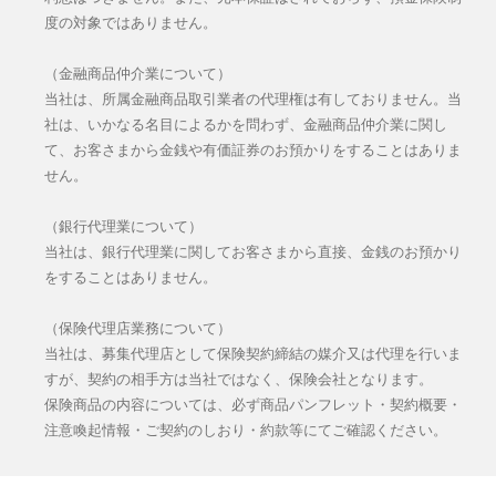
度の対象ではありません。
（金融商品仲介業について）
当社は、所属金融商品取引業者の代理権は有しておりません。当
社は、いかなる名目によるかを問わず、金融商品仲介業に関し
て、お客さまから金銭や有価証券のお預かりをすることはありま
せん。
（銀行代理業について）
当社は、銀行代理業に関してお客さまから直接、金銭のお預かり
をすることはありません。
（保険代理店業務について）
当社は、募集代理店として保険契約締結の媒介又は代理を行いま
すが、契約の相手方は当社ではなく、保険会社となります。
保険商品の内容については、必ず商品パンフレット・契約概要・
注意喚起情報・ご契約のしおり・約款等にてご確認ください。