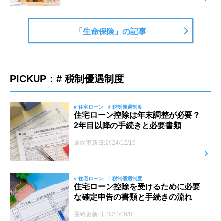
「生命保険」の記事
PICKUP：# 税制優遇制度
# 住宅ローン
# 税制優遇制度
住宅ローン控除は年末調整が必要？
2年目以降の手続きと必要書類
最終更新日:2024/12/19
# 住宅ローン
# 税制優遇制度
住宅ローン控除を受けるために必要
な確定申告の書類と手続きの流れ
最終更新日:2022/09/01