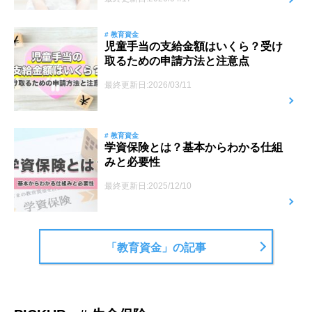
# 教育資金
児童手当の支給金額はいくら？受け
取るための申請方法と注意点
最終更新日:2026/03/11
# 教育資金
学資保険とは？基本からわかる仕組
みと必要性
最終更新日:2025/12/10
「教育資金」の記事