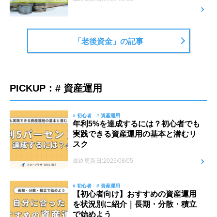
「老後資金」の記事
PICKUP：# 資産運用
# 初心者
# 資産運用
年利5%を達成するには？初心者でも
実践できる資産運用の基本と潜むリ
スク
最終更新日:2026/08/05
# 初心者
# 資産運用
【初心者向け】おすすめの資産運用
を状況別に紹介｜長期・分散・積立
で始めよう