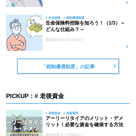
# 生命保険
# 税制優遇制度
生命保険料控除を知ろう！（1/3）～
どんな仕組み？～
最終更新日:2021/12/07
「税制優遇制度」の記事
PICKUP：# 老後資金
# 老後資金
# 資産運用
アーリーリタイアのメリット・デメ
リット！必要な資金を確保する方法
最終更新日:2026/01/21