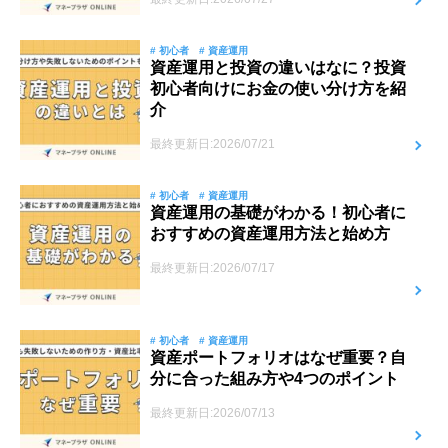
# 初心者
# 資産運用
資産運用と投資の違いはなに？投資
初心者向けにお金の使い分け方を紹
介
最終更新日:2026/07/21
# 初心者
# 資産運用
資産運用の基礎がわかる！初心者に
おすすめの資産運用方法と始め方
最終更新日:2026/07/17
# 初心者
# 資産運用
資産ポートフォリオはなぜ重要？自
分に合った組み方や4つのポイント
最終更新日:2026/07/13