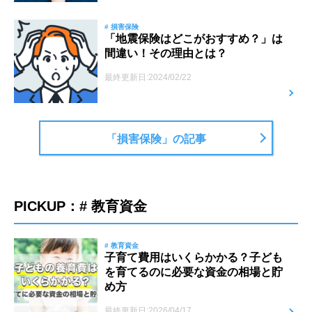
# 損害保険
「地震保険はどこがおすすめ？」は
間違い！その理由とは？
最終更新日:2024/02/22
「損害保険」の記事
PICKUP：# 教育資金
# 教育資金
子育て費用はいくらかかる？子ども
を育てるのに必要な資金の相場と貯
め方
最終更新日:2026/04/17