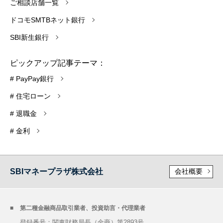
ご相談店舗一覧
ドコモSMTBネット銀行
SBI新生銀行
ピックアップ記事テーマ：
# PayPay銀行
# 住宅ローン
# 退職金
# 金利
SBIマネープラザ株式会社
会社概要
第二種金融商品取引業者、投資助言・代理業者
登録番号：関東財務局長（金商）第2893号