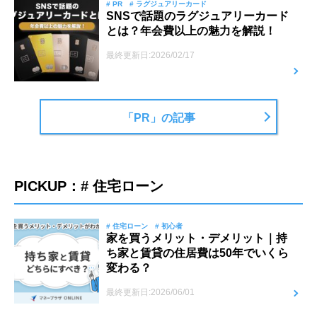
# PR
# ラグジュアリーカード
SNSで話題のラグジュアリーカード
とは？年会費以上の魅力を解説！
最終更新日:2026/02/17
「PR」の記事
PICKUP：# 住宅ローン
# 住宅ローン
# 初心者
家を買うメリット・デメリット｜持
ち家と賃貸の住居費は50年でいくら
変わる？
最終更新日:2026/06/01