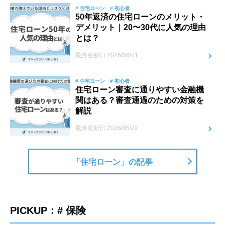
# 住宅ローン
# 初心者
50年返済の住宅ローンのメリット・
デメリット｜20〜30代に人気の理由
とは？
最終更新日:2026/06/01
# 住宅ローン
# 初心者
住宅ローン審査に通りやすい金融機
関はある？審査通過のための対策を
解説
最終更新日:2026/05/22
「住宅ローン」の記事
PICKUP：# 保険