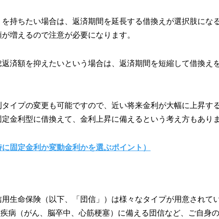
りを持ちたい場合は、返済期間を延長する借換えが選択肢にな
額が増えるので注意が必要になります。
総返済額を抑えたいという場合は、返済期間を短縮して借換え
利タイプの変更も可能ですので、近い将来金利が大幅に上昇す
固定金利型に借換えて、金利上昇に備えるという考え方もあり
時に固定金利か変動金利かを選ぶポイント）
信用生命保険（以下、「団信」）は様々なタイプが用意されて
大疾病（がん、脳卒中、心筋梗塞）に備える団信など、ご自身