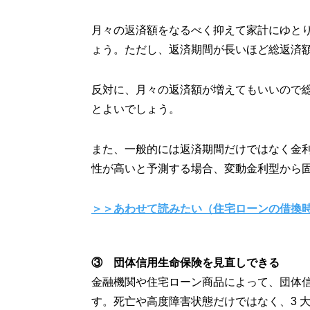
月々の返済額をなるべく抑えて家計にゆと
ょう。ただし、返済期間が長いほど総返済
反対に、月々の返済額が増えてもいいので
とよいでしょう。
また、一般的には返済期間だけではなく金
性が高いと予測する場合、変動金利型から
＞＞あわせて読みたい（住宅ローンの借換
③ 団体信用生命保険を見直しできる
金融機関や住宅ローン商品によって、団体
す。死亡や高度障害状態だけではなく、3 