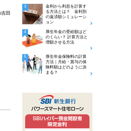
金利から利息を計算す
る方法とは？ 金利別
の吉田
の返済額シミュレーシ
ョン
厚生年金の受給額はど
のくらい？ 計算方法と
増額させる方法
厚生年金保険料の計算
方法｜月給・賞与の保
険料額はどのように決
まる？