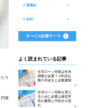
# 退職金
# 金利
すべての記事テーマ
よく読まれている記事
住宅ローン控除は年末
調整が必要？ 2年目以
したり
降の手続きと必要書類
住宅ローン控除を受け
るために必要な確定申
、円滑
告の書類と手続きの流
れ