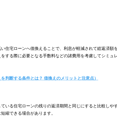
低い住宅ローンへ借換えることで、利息が軽減されて総返済額
えをする際に必要となる手数料などの諸費用を考慮してシミュ
を判断する条件とは？ 借換えのメリットと注意点）
している住宅ローンの残りの返済期間と同じにすると比較しや
は短縮できる場合があります。