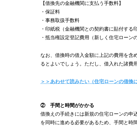
【借換先の金融機関に支払う手数料】
・保証料
・事務取扱手数料
・印紙税（金融機関との契約書に貼付する
・抵当権設定登記費用（新しく住宅ローン
なお、借換時の借入金額に上記の費用を含
るとよいでしょう。ただし、借入れた諸費
＞＞あわせて読みたい（住宅ローンの借換
② 手間と時間がかかる
借換えの手続きには新規の住宅ローンの申
を同時に進める必要があるため、手間と時