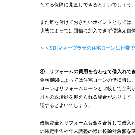
とする保障に見直しできるとよいでしょう
また気を付けておきたいポイントとしては
状態によっては団信に加入できず借換え自
＞＞SBIマネープラザの住宅ローンに付帯
④ リフォームの費用を合わせて借入れで
金融機関によっては住宅ローンの借換時に
ローンはリフォームローンと比較して金利
月々の返済額を抑えられる場合があります
認するとよいでしょう。
借換資金とリフォーム資金を合算して借入
の確定申告や年末調整の際に控除対象額を