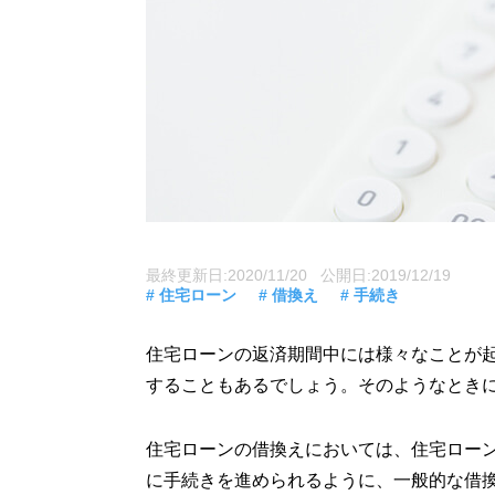
最終更新日:2020/11/20 公開日:2019/12/19
# 住宅ローン
# 借換え
# 手続き
住宅ローンの返済期間中には様々なことが
することもあるでしょう。そのようなとき
住宅ローンの借換えにおいては、住宅ロー
に手続きを進められるように、一般的な借