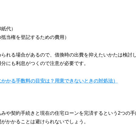
印紙代）
の抵当権を登記するための費用）
められる場合があるので、借換時の出費を抑えたいかたは検討
用分にも利息がつくので注意が必要です。
にかかる手数料の目安は？用意できないときの対処法）
込みや契約手続きと現在の住宅ローンを完済するという2つの手
間がかかることは避けられないでしょう。