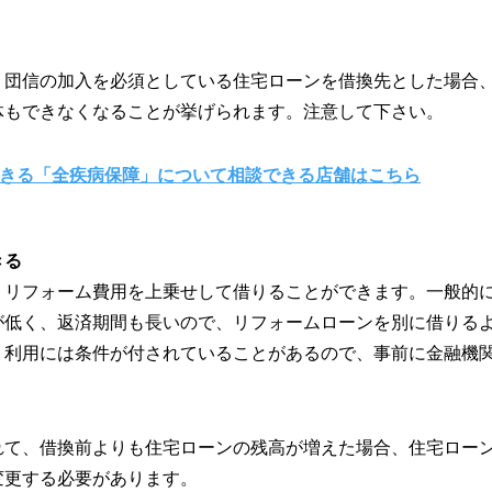
。
、団信の加入を必須としている住宅ローンを借換先とした場合
体もできなくなることが挙げられます。注意して下さい。
できる「全疾病保障」について相談できる店舗はこちら
きる
、リフォーム費用を上乗せして借りることができます。一般的
が低く、返済期間も長いので、リフォームローンを別に借りる
。利用には条件が付されていることがあるので、事前に金融機
れて、借換前よりも住宅ローンの残高が増えた場合、住宅ロー
変更する必要があります。