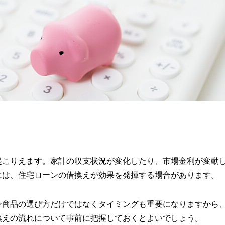
起こりえます。家計の収支状況が変化したり、市場金利が変動
には、住宅ローンの借換えが効果を発揮する場合があります。
ン商品の選び方だけではなくタイミングも重要になりますから
換えの流れについて事前に把握しておくとよいでしょう。