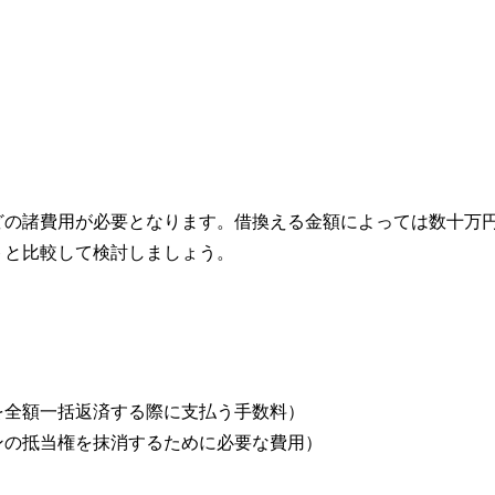
どの諸費用が必要となります。借換える金額によっては数十万
トと比較して検討しましょう。
。
を全額一括返済する際に支払う手数料）
ンの抵当権を抹消するために必要な費用）