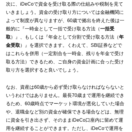
次に、iDeCoで資金を受け取る際の仕組みや税制を見て
いきましょう。資金の受け取り方については金融機関に
よって制度が異なりますが、60歳で拠出を終えた後は一
般的に『一時金として一括で受け取る方法（
一括受
取
）』、もしくは『年金として分割で受け取る方法（
年
金受取
）』を選択できます。くわえて、SBI証券などで
はこれらを併用（一定割合を一時金、残りを年金で受け
取る方法）できるため、ご自身の資金計画に合った受け
取り方を選択すると良いでしょう。
なお、資産は60歳から必ず受け取らなければならないと
いうわけではありません。最長70歳まで運用を継続でき
るため、60歳時点でマーケット環境が悪化していた場合
や、退職金など別の資金が確保できる場合などは、無理
に資金を引き出さず、そのままiDeCo口座内に留めて運
用を継続することができます。ただし、iDeCoで運用を