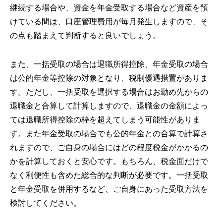
継続する場合や、資金を年金受取する場合など資産を預
けている間は、口座管理費用が毎月発生しますので、そ
の点も踏まえて判断すると良いでしょう。
また、一括受取の場合は退職所得控除、年金受取の場合
は公的年金等控除の対象となり、税制優遇措置がありま
す。ただし、一括受取を選択する場合はお勤め先からの
退職金と合算して計算しますので、退職金の金額によっ
ては退職所得控除の枠を超えてしまう可能性がありま
す。また年金受取の場合でも公的年金との合算で計算さ
れますので、ご自身の場合にはどの程度税金がかかるの
かを計算しておくと安心です。もちろん、税金面だけで
なく利便性も含めた総合的な判断が必要です。一括受取
と年金受取を併用するなど、ご自身にあった受取方法を
検討してください。