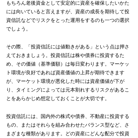
もちろん老後資金として安定的に資産を確保したいかた
には向いていると言えますが、資産の成長を期待して投
資信託などでリスクをとった運用をするのも一つの選択
でしょう。
その際、「投資信託には値動きがある」という点は押さ
えておきましょう。投資信託は株や債券に投資するた
め、その価値（基準価額）は毎日変わります。マーケッ
ト環境が良好であれば資産価値の上昇が期待できます
が、マーケット環境が悪化した時には資産価値が下が
り、タイミングによっては元本割れするリスクがあるこ
とをあらかじめ想定しておくことが大切です。
投資信託には、国内外の株式や債券、不動産に投資する
もの、またはそれらを組み合わせたバランス型など、さ
まざまな種類があります。どの資産にどんな配分で投資