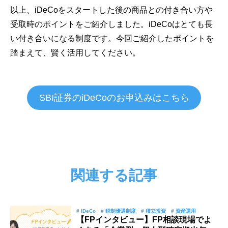
以上、iDeCoをスタートした後の商品との付き合い方や
受取時のポイントをご紹介しました。iDeCoはとても長
い付き合いになる制度です。今回ご紹介したポイントを
踏まえて、賢く活用してください。
SBI証券のiDeCoのお申込みはこちら
関連する記事
# iDeCo
# 税制優遇制度
# 積立投資
# 資産運用
【FPインタビュー】FP相談現場でよ