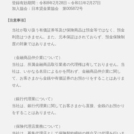
登録有効期間：令和8年2月28日～令和11年2月27日
加入協会：日本貸金業協会 第005872号
【注意事項】
当社が取り扱う有価証券等及び保険商品は預金等ではなく、預金
利息はつきません。また、元本保証はされておらず、預金保険制
度の対象ではありません。
（金融商品仲介業について）
当社は、所属金融商品取引業者の代理権は有しておりません。当
社は、いかなる名目によるかを問わず、金融商品仲介業に関し
て、お客さまから金銭や有価証券のお預かりをすることはありま
せん。
（銀行代理業について）
当社は、銀行代理業に関してお客さまから直接、金銭のお預かり
をすることはありません。
（保険代理店業務について）
当社は、募集代理店として保険契約締結の媒介又は代理を行いま