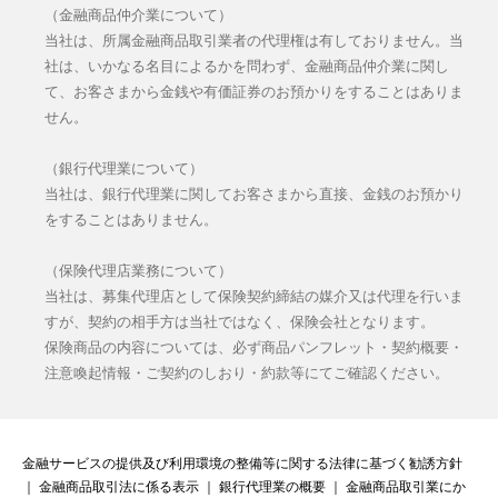
（金融商品仲介業について）
当社は、所属金融商品取引業者の代理権は有しておりません。当
社は、いかなる名目によるかを問わず、金融商品仲介業に関し
て、お客さまから金銭や有価証券のお預かりをすることはありま
せん。
（銀行代理業について）
当社は、銀行代理業に関してお客さまから直接、金銭のお預かり
をすることはありません。
（保険代理店業務について）
当社は、募集代理店として保険契約締結の媒介又は代理を行いま
すが、契約の相手方は当社ではなく、保険会社となります。
保険商品の内容については、必ず商品パンフレット・契約概要・
注意喚起情報・ご契約のしおり・約款等にてご確認ください。
金融サービスの提供及び利用環境の整備等に関する法律に基づく勧誘方針
｜
金融商品取引法に係る表示
｜
銀行代理業の概要
｜
金融商品取引業にか