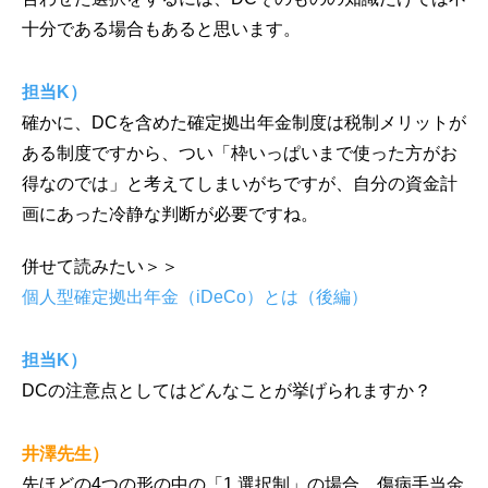
十分である場合もあると思います。
担当K）
確かに、DCを含めた確定拠出年金制度は税制メリットが
ある制度ですから、つい「枠いっぱいまで使った方がお
得なのでは」と考えてしまいがちですが、自分の資金計
画にあった冷静な判断が必要ですね。
併せて読みたい＞＞
個人型確定拠出年金（iDeCo）とは（後編）
担当K）
DCの注意点としてはどんなことが挙げられますか？
井澤先生）
先ほどの4つの形の中の「1.選択制」の場合、傷病手当金