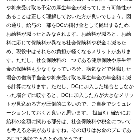
や将来受け取る予定の厚生年金が減ってしまう可能性が
あることは正しく理解しておいた方が良いでしょう。図
の通り、給与の一部をDCの掛け金として拠出するため、
お給料が減ったとみなされます。お給料が減ると、お給
料に応じて保険料が異なる社会保険料や税金も減るた
め、現役中はそれらの負担が軽くなるメリットがありま
す。ただし、社会保険料の一つである健康保険や厚生年
金の保険料も少なくなっている分、病気などで休職した
場合の傷病手当金や将来受け取る厚生年金の年金額も減
る計算になります。ただし、DCに加入した場合としなか
った場合で比較すると、DCに加入した方が大きなメリッ
トが見込める方が圧倒的に多いので、ご自身でシミュレ
ーションしておくと良いと思います。 担当K）確かにお
給料の金額に関わる部分は、社会保険料や税金について
も考える必要がありますね。その辺りはお金のプロであ
るFPに相談できると心強そうです。