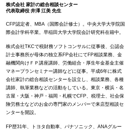
株式会社 家計の総合相談センター
代表取締役 井澤 江美 先生
CFP認定者、MBA（国際会計修士）。中央大学大学院国
際会計学科卒業。早稲田大学大学院会計研究科在籍中。
株式会社TKCで税財務ソフトコンサルに従事後、公認会
計士事務所が母体の独立系FP会社にてFP相談業務、金
融機関向けＦＰ講座講師、労働組合・厚生年金基金主催
マネープランセミナー講師などに従事。平成6年に株式
会社家計の総合相談センターを設立し、相談業務、各種
講師、執筆業務などの活動をしている。東京・横浜・名
古屋・大阪・神戸・福岡・札幌でCFP、税理士、社会保
険労務士などのお金の専門家のメンバーで来店型相談セ
ンターを開設。
FP歴31年、トヨタ自動車、パナソニック、ANAグルー