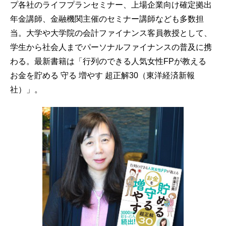
プ各社のライフプランセミナー、上場企業向け確定拠出
年金講師、金融機関主催のセミナー講師なども多数担
当。大学や大学院の会計ファイナンス客員教授として、
学生から社会人までパーソナルファイナンスの普及に携
わる。最新書籍は「行列のできる人気女性FPが教える
お金を貯める 守る 増やす 超正解30（東洋経済新報
社）」。