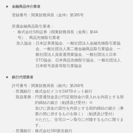
金融商品仲介業者
登録番号：関東財務局長（金仲）第385号
所属金融商品取引業者：
・
株式会社SBI証券（関東財務局長（金商）第44
号）、商品先物取引業者
加入協会：
日本証券業協会、一般社団法人金融先物取引業協
会、一般社団法人第二種金融商品取引業協会、一
般社団法人資産運用業協会、一般社団法人日本
STO協会、日本商品先物取引協会、一般社団法人
日本暗号資産等取引業協会
銀行代理業者
許可番号：関東財務局長（銀代）第268号
・所属銀行：株式会社ドコモSMTBネット銀行
取扱業務：
円普通預金及び円定期預金の受入れを内容とする契
約締結の媒介（勧誘及び受付）※
並びに資金の貸付を内容とする契約締結の媒介（事
業の用に供するものを除く）（勧誘及び受付）
※ただし、住宅ローン取引に付随するものに限りま
す。
・所属銀行：株式会社SBI新生銀行