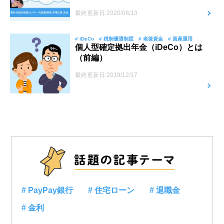
最終更新日:2020/08/13
# iDeCo
# 税制優遇制度
# 老後資金
# 資産運用
個人型確定拠出年金（iDeCo）とは
（前編）
最終更新日:2019/12/17
# PayPay銀行
# 住宅ローン
# 退職金
# 金利