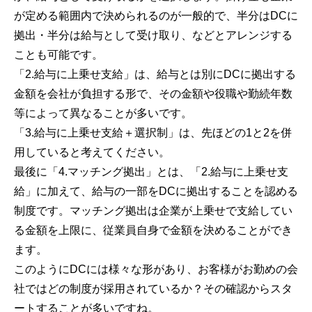
が定める範囲内で決められるのが一般的で、半分はDCに
拠出・半分は給与として受け取り、などとアレンジする
ことも可能です。
「2.給与に上乗せ支給」は、給与とは別にDCに拠出する
金額を会社が負担する形で、その金額や役職や勤続年数
等によって異なることが多いです。
「3.給与に上乗せ支給＋選択制」は、先ほどの1と2を併
用していると考えてください。
最後に「4.マッチング拠出」とは、「2.給与に上乗せ支
給」に加えて、給与の一部をDCに拠出することを認める
制度です。マッチング拠出は企業が上乗せで支給してい
る金額を上限に、従業員自身で金額を決めることができ
ます。
このようにDCには様々な形があり、お客様がお勤めの会
社ではどの制度が採用されているか？その確認からスタ
ートすることが多いですね。