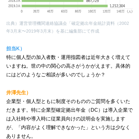
出典）運営管理機関連絡協議会「確定拠出年金統計資料（2002
年3月末〜2019年3月末）を基に編集部にて作成
担当K）
特に個人型の加入者数・運用指図者は近年大きく増えて
いますね。世の中の関心の高さがうかがえます。具体的
にはどのようなご相談が多いのでしょうか？
井澤先生）
企業型・個人型ともに制度そのもののご質問を多くいた
だきます。特に企業型確定拠出年金（DC）は導入企業で
は入社時や導入時に従業員向けの説明会を実施します
が、「内容がよく理解できなかった」という方は少なく
ありません。