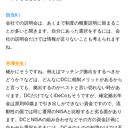
担当K）
会社での説明会は、あくまで制度の概要説明に留まるこ
とが多いと聞きます。自分にあった選択をするには、会
社の説明会だけでは情報が足りないことも考えられます
ね。
井澤先生）
確かにそうですね。例えばマッチング拠出をするべきか
どうか？などは、どんなにDCに税制メリットがあるから
と言っても、拠出するのがベストと言い切れない時があ
ります。DCだけでなくiDeCoもそうですが、確定拠出年
金は原則60歳まで引き出しができない資金ですので、流
動性の面では同じ運用のNISAと比較すると劣る面があり
ます。DCとNISAの組み合わせなどその方の資金計画に
合わせた選択をするには、DCそのものの知識だけでは不