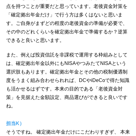
点を持つことが重要だと思っています。老後資金対策を
「確定拠出年金だけ」で行う方は多くはないと思いま
す。ご自身がまずどの程度の老後資金の準備が必要で、
その中のどれくらいを確定拠出年金で準備するか？逆算
できると良いと思います。
また、例えば投資信託を非課税で運用する枠組みとして
は、確定拠出年金以外にもNISAやつみたてNISAという
選択肢もあります。確定拠出年金とその他の税制優遇制
度をうまく組み合わせられれば、DCやiDeCoで得た知識
も活かせるはずです。本来の目的である「老後資金対
策」を見据えた金額設定、商品選びができると良いです
ね。
担当K）
そうですね。 確定拠出年金だけにこだわりすぎず、 本来