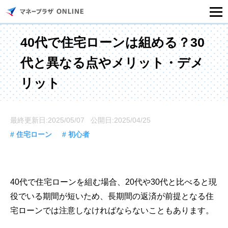
マネープラザONLINEとは
40代で住宅ローンは組める？30
代と異なる点やメリット・デメ
住宅ローンシミュレーション
リット
記事一覧
最終更新日:2025/05/07 公開日:2025/04/25
住宅ローンのご相談
# 住宅ローン
# 初心者
住宅ローンご相談店舗一覧
40代で住宅ローンを組む場合、20代や30代と比べると現
セミナー情報
役でいる期間が短いため、長期間の返済が前提となる住
宅ローンでは注意しなければならないこともあります。