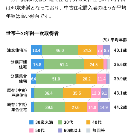
は40歳未満となっており、中古住宅購入者のほうが平均
年齢は高い傾向です。
世帯主の年齢一次取得者