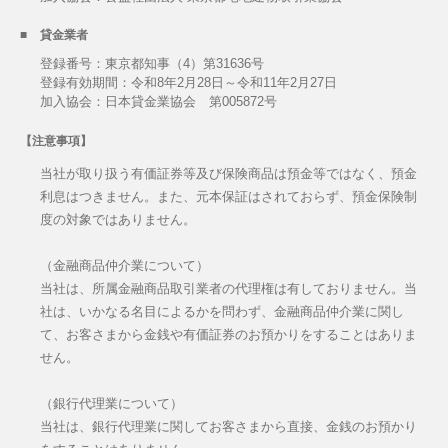
貸金業者
登録番号：東京都知事（4）第31636号
登録有効期間：令和8年2月28日～令和11年2月27日
加入協会：日本貸金業協会 第005872号
【注意事項】
当社が取り扱う有価証券等及び保険商品は預金等ではなく、預金
利息はつきません。また、元本保証はされておらず、預金保険制
度の対象ではありません。
（金融商品仲介業について）
当社は、所属金融商品取引業者の代理権は有しておりません。当
社は、いかなる名目によるかを問わず、金融商品仲介業に関し
て、お客さまから金銭や有価証券のお預かりをすることはありま
せん。
（銀行代理業について）
当社は、銀行代理業に関してお客さまから直接、金銭のお預かり