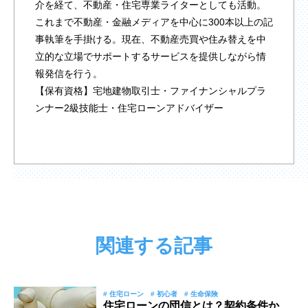
介を経て、不動産・住宅専業ライターとしても活動。
これまで不動産・金融メディアを中心に300本以上の記
事執筆を手掛ける。現在、不動産売買や住み替えを中
立的な立場でサポートするサービスを提供しながら情
報発信を行う。
【保有資格】宅地建物取引士・ファイナンシャルプラ
ンナー2級技能士・住宅ローンアドバイザー
関連する記事
# 住宅ローン
# 初心者
# 生命保険
住宅ローンの団信とは？契約条件か