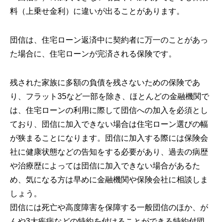
料（上乗せ金利）に違いが出ることがあります。
団信は、住宅ローン返済中に契約者に万一のことがあっ
た場合に、住宅ローンが完済される保険です。
残された家族に多額の負債を残さないための保険であ
り、フラット35など一部を除き、ほとんどの金融機関で
は、住宅ローンの利用に際して団信への加入を必須とし
ており、団信に加入できない場合は住宅ローン選びの幅
が狭まることになります。団信に加入する際には保険会
社に健康状態などの告知をする必要があり、過去の病歴
や治療歴によっては団信に加入できない場合があるた
め、気になる方は早めに金融機関や保険会社に相談しま
しょう。
団信には死亡や高度障害を保障する一般団信のほか、が
んや3大疾病などの特約を付けることができる特約付団