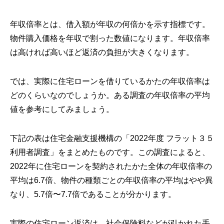
年収倍率とは、借入額が年収の何倍かを示す指標です。
物件購入価格を年収で割った数値になります。年収倍率
は高ければ高いほど返済の負担が大きくなります。
では、実際に住宅ローンを借りているかたの年収倍率は
どのくらいなのでしょうか。ある調査の年収倍率の平均
値を参考にしてみましょう。
下記の表は住宅金融支援機構の「2022年度 フラット３５
利用者調査」をまとめたものです。この調査によると、
2022年に住宅ローンを契約されたかた全体の年収倍率の
平均は6.7倍、物件の種類ごとの年収倍率の平均はやや異
なり、5.7倍〜7.7倍であることが分かります。
実際の住宅ローン返済は、社会保険料などが引かれた手