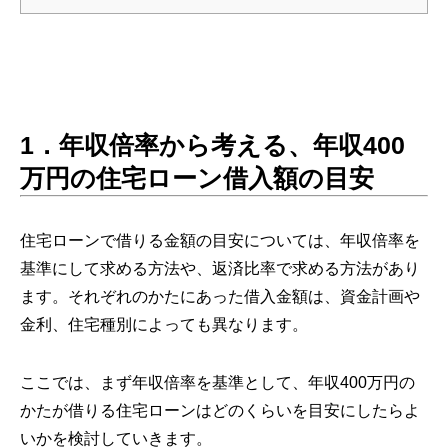
1．年収倍率から考える、年収400
万円の住宅ローン借入額の目安
住宅ローンで借りる金額の目安については、年収倍率を
基準にして求める方法や、返済比率で求める方法があり
ます。それぞれのかたにあった借入金額は、資金計画や
金利、住宅種別によっても異なります。
ここでは、まず年収倍率を基準として、年収400万円の
かたが借りる住宅ローンはどのくらいを目安にしたらよ
いかを検討していきます。