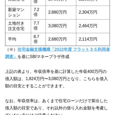
倍
新築マン
7.2
2,880万円
2,304万円
倍
ション
土地付き
7.7
3,080万円
2,464万円
倍
注文住宅
6.7
平均
2,680万円
2,114万円
倍
（※）
住宅金融支援機構「2022年度 フラット３５利用者
調査」
を基にSBIマネープラザ作成
上記の表より、年収倍率を基に計算した年収400万円の
借入額は、1,824万円〜3,080万円となり、こちらを借入
額の目安とすることができます。
なお、年収倍率は、あくまで住宅ローンだけで算出した
借入額の目安であり、それ以外の借り入れ金額を考慮し