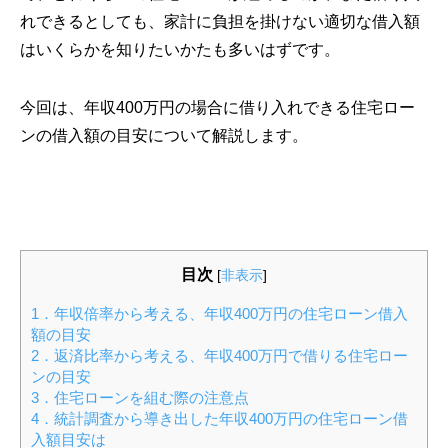
れできるとしても、家計に負担を掛けない適切な借入額
はいくらかを知りたいかたも多いはずです。
今回は、年収400万円の場合に借り入れできる住宅ロー
ンの借入額の目安について解説します。
目次
[
非表示
]
1．年収倍率から考える、年収400万円の住宅ローン借入
額の目安
2．返済比率から考える、年収400万円で借りる住宅ロー
ンの目安
3．住宅ローンを組む際の注意点
4．統計調査から導き出した年収400万円の住宅ローン借
入額目安は