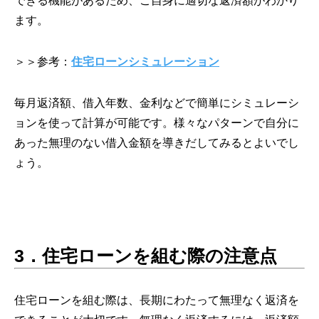
できる機能があるため、ご自身に適切な返済額がわかり
ます。
＞＞参考：
住宅ローンシミュレーション
毎月返済額、借入年数、金利などで簡単にシミュレーシ
ョンを使って計算が可能です。様々なパターンで自分に
あった無理のない借入金額を導きだしてみるとよいでし
ょう。
3．住宅ローンを組む際の注意点
住宅ローンを組む際は、長期にわたって無理なく返済を