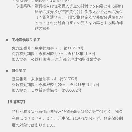
・所属銀行：株式会社SBI新生銀行
取扱業務：
消費者向け住宅購入資金の貸付けを内容とする契約
締結の媒介及び当該貸付けに係る返済のための預金
（円貨普通預金、円貨定期預金及び外貨普通預金が
セットされた総合口座）の受入を内容とする契約締
結の媒介
宅地建物取引業者
免許証番号：東京都知事（1）第113478号
免許有効期間：令和8年2月7日～令和13年2月6日
加入協会：公益社団法人 東京都宅地建物取引業協会
貸金業者
登録番号：東京都知事（4）第31636号
登録有効期間：令和8年2月28日～令和11年2月27日
加入協会：日本貸金業協会 第005872号
【注意事項】
当社が取り扱う有価証券等及び保険商品は預金等ではなく、預金
利息はつきません。また、元本保証はされておらず、預金保険制
度の対象ではありません。