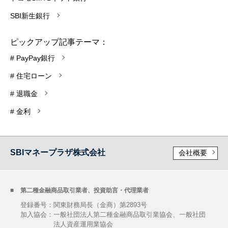
SBI新生銀行
ピックアップ記事テーマ：
# PayPay銀行
# 住宅ローン
# 退職金
# 金利
SBIマネープラザ株式会社
会社概要
第二種金融商品取引業者、投資助言・代理業者
登録番号：関東財務局長（金商）第2893号
加入協会：
一般社団法人第二種金融商品取引業協会、一般社団
法人資産運用業協会