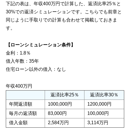
下記の表は、年収400万円で計算した、返済比率25％と
30%での返済シミュレーションです。こちらでも前章と
同じように手取りでの計算も合わせて掲載しておきま
す。
【ローンシミュレーション条件】
金利：1.8％
借入年数：35年
住宅ローン以外の借入：なし
年収400万円
返済比率25％
返済比率30％
年間返済額
1000,000円
1200,000円
毎月の返済額
83,000円
100,000円
借入金額
2,584万円
3,114万円