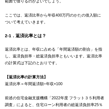
範囲で借りるのがよいでしょう。
ここでは、返済比率から年収400万円のかたの借入額に
ついて考えていきます。
2-1．返済比率とは？
返済比率とは、年収に占める「年間返済額の割合」を指
し、返済負担率・総返済負担率ともいいます。返済比率
の計算式は下記のとおりです。
【返済比率の計算方法】
返済比率＝年間返済額÷年収×100
前述の住宅金融支援機構「2022年度 フラット３５利用者
調査」によると、住宅ローン利用者の総返済負担率25％