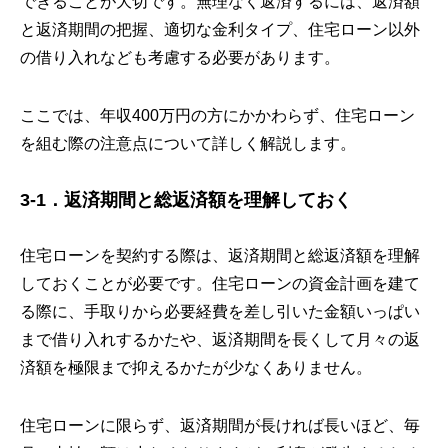
できることが大切です。無理なく返済するには、返済額
と返済期間の把握、適切な金利タイプ、住宅ローン以外
の借り入れなども考慮する必要があります。
ここでは、年収400万円の方にかかわらず、住宅ローン
を組む際の注意点について詳しく解説します。
3-1．返済期間と総返済額を理解しておく
住宅ローンを契約する際は、返済期間と総返済額を理解
しておくことが必要です。住宅ローンの資金計画を建て
る際に、手取りから必要経費を差し引いた金額いっぱい
まで借り入れするかたや、返済期間を長くして月々の返
済額を極限まで抑えるかたが少なくありません。
住宅ローンに限らず、返済期間が長ければ長いほど、毎