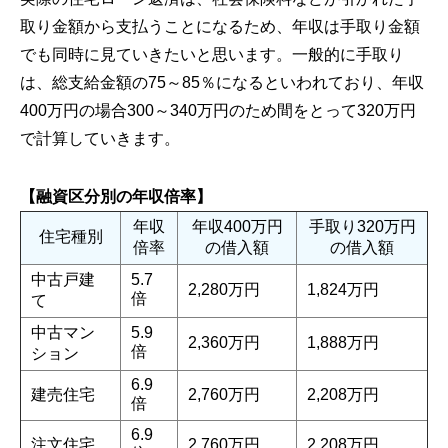
取り金額から支払うことになるため、年収は手取り金額
でも同時に見ていきたいと思います。一般的に手取り
は、総支給金額の75～85％になるといわれており、年収
400万円の場合300～340万円のため間をとって320万円
で計算していきます。
【融資区分別の年収倍率】
年収
年収400万円
手取り320万円
住宅種別
倍率
の借入額
の借入額
中古戸建
5.7
2,280万円
1,824万円
倍
て
中古マン
5.9
2,360万円
1,888万円
倍
ション
6.9
建売住宅
2,760万円
2,208万円
倍
6.9
注文住宅
2,760万円
2,208万円