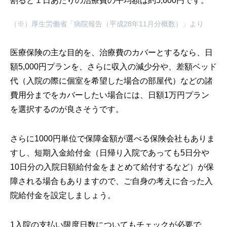
割ると１日あたりの治療費の平均額は約5,600円です。
（※）厚生労働省「病院報告（平成28年11月分概数）」より
医療保険の主な目的を、治療費のカバーとするなら、日
額5,000円プランを、さらに収入の減少分や、差額ベッド
代（入院の際に個室を希望した場合の部屋代）などの諸
費用分までをカバーしたい場合には、日額1万円プラン
を選択するのが良さそうです。
さらに1000円単位で保障金額が選べる保険会社もありま
すし、短期入金給付金（日帰り入院であっても5日分や
10日分の入院日額給付金をまとめて給付するなど）が保
障される場合もありますので、ご自身の考えに合った入
院給付金を設定しましょう。
1入院の支払い限度日数についてもチェックが必要で