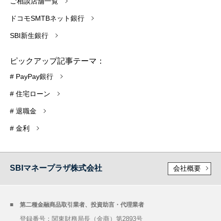
ご相談店舗一覧
ドコモSMTBネット銀行
SBI新生銀行
ピックアップ記事テーマ：
# PayPay銀行
# 住宅ローン
# 退職金
# 金利
SBIマネープラザ株式会社
会社概要
第二種金融商品取引業者、投資助言・代理業者
登録番号：関東財務局長（金商）第2893号