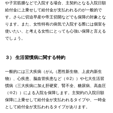
や子宮筋腫などで入院する場合、主契約となる入院日額
給付金に上乗せして給付金が支払われるのが一般的で
す。さらに切迫早産や帝王切開などでも保障の対象とな
ります。また、女性特有の病気で入院する際には個室を
使いたい、と考える女性にとっても心強い保障と言える
でしょう。
３）
生活習慣病に関する特約
一般的には三大疾病（がん（悪性新生物、上皮内新生
物）、心疾患、脳血管疾患など（※2））や七大生活習
慣病（三大疾病に加え肝硬変、腎不全、糖尿病、高血圧
（※2））による入院を保障します。主契約の入院日額
保障に上乗せして給付金が支払われるタイプや、一時金
として給付金が支払われるタイプがあります。