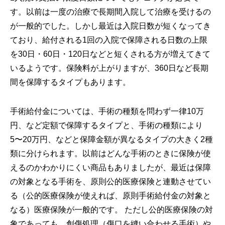
す。以前は一度の治療で長期間入院して治療を受けるの
が一般的でした。しかし最近は入院日数が短くなってき
ており、給付される1回の入院で保障される日数の上限
を30日・60日・120日などと短くされる方が増えてきて
いるようです。保険料が上がりますが、360日など長期
間を保障するタイプもあります。
手術給付金については、手術の種類を問わず一律10万
円、など定額で保障するタイプと、手術の種類により
5〜20万円、などと保障金額が異なるタイプの大きく2種
類に分けられます。以前はどんな手術のときに保険が使
えるのかわかりにくい商品もありましたが、最近は保障
の対象となる手術を、原則公的医療保険と連動させてい
る（公的医療保険が使えれば、原則手術給付金の対象と
なる）医療保険が一般的です。 ただし公的医療保険の対
象であっても、創傷処理（傷口を縫い合わせる手術）や