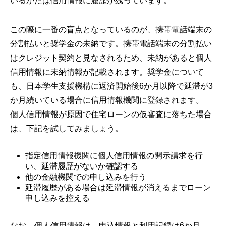
いるかたは信用情報に履歴が残っています。
この際に一番の盲点となっているのが、携帯電話端末の
分割払いと奨学金の未納です。携帯電話端末の分割払い
はクレジット契約と見なされるため、未納があると個人
信用情報に未納情報が記載されます。奨学金について
も、日本学生支援機構に返済開始後6か月以降で延滞が3
か月続いている場合に信用情報機関に登録されます。
個人信用情報が原因で住宅ローンの仮審査に落ちた場合
は、下記を試してみましょう。
指定信用情報機関に個人信用情報の開示請求を行
い、延滞履歴がないか確認する
他の金融機関での申し込みを行う
延滞履歴がある場合は延滞情報が消えるまでローン
申し込みを控える
なお、個人信用情報は、申込情報と利用記録は6か月、