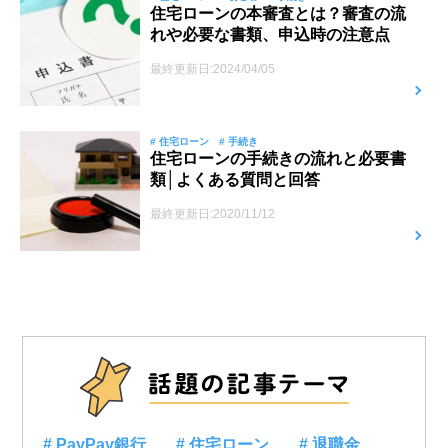
住宅ローンの本審査とは？審査の流
れや必要な書類、申込時の注意点
最終更新日:2024/04/05
# 住宅ローン
# 手続き
住宅ローンの手続きの流れと必要書
類│よくある質問と回答
最終更新日:2020/11/12
# PayPay銀行
# 住宅ローン
# 退職金