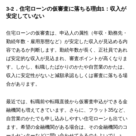
3-2．住宅ローンの仮審査に落ちる理由1：収入が
安定していない
住宅ローンの仮審査は、申込人の属性（年収・勤務先・
勤続年数・雇用形態など）が安定した収入が見込める内
容であるか判断します。勤続年数が長く、正社員であれ
ば安定的な収入が見込まれ、審査ポイントが高くなりま
す。しかし、転職したばかりのかたや自営業のかたは、
収入に安定性がないと減額承認もしくは審査に落ちる場
合があります。
最近では、転職前や転職直後から仮審査申込ができる金
融機関も増えてきています。さらに、フラット35など、
自営業のかたでも申し込みしやすい住宅ローンも出てい
ます。希望の金融機関がある場合は、その金融機関のコ
ールセンターなどに問い合わせてみるのもよいでしょ