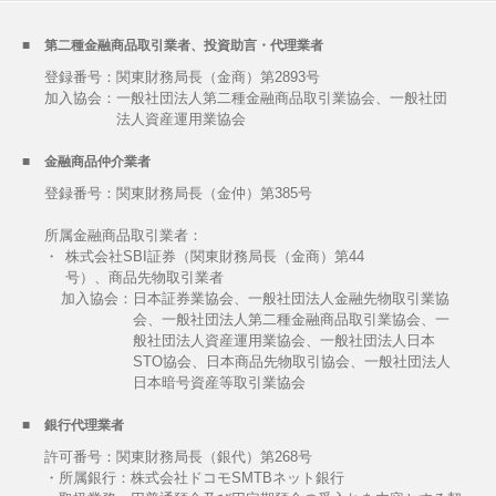
第二種金融商品取引業者、投資助言・代理業者
登録番号：関東財務局長（金商）第2893号
加入協会：
一般社団法人第二種金融商品取引業協会、一般社団
法人資産運用業協会
金融商品仲介業者
登録番号：関東財務局長（金仲）第385号
所属金融商品取引業者：
・
株式会社SBI証券（関東財務局長（金商）第44
号）、商品先物取引業者
加入協会：
日本証券業協会、一般社団法人金融先物取引業協
会、一般社団法人第二種金融商品取引業協会、一
般社団法人資産運用業協会、一般社団法人日本
STO協会、日本商品先物取引協会、一般社団法人
日本暗号資産等取引業協会
銀行代理業者
許可番号：関東財務局長（銀代）第268号
・所属銀行：株式会社ドコモSMTBネット銀行