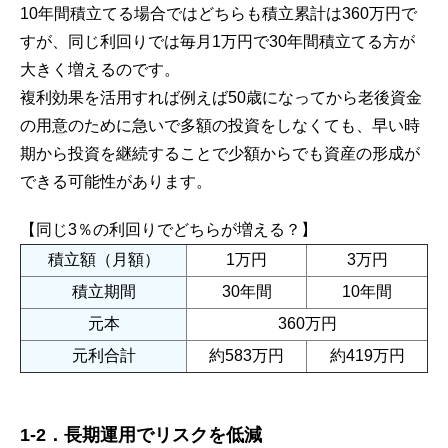
10年間積立てる場合ではどちらも積立累計は360万円で
すが、同じ利回りでは毎月1万円で30年間積立てる方が
大きく増えるのです。
複利効果を活用すれば例えば50歳になってから老後資金
の用意のために急いで多額の投資をしなくても、早い時
期から投資を継続することで少額からでも資産の形成が
できる可能性があります。
【同じ3％の利回りでどちらが増える？】
積立額（月額）
1万円
3万円
積立期間
30年間
10年間
元本
360万円
元利合計
約583万円
約419万円
1-2
．
長期運用でリスクを低減