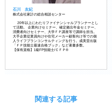
石川 友紀
株式会社家計の総合相談センター
20年以上にわたりファイナンシャルプランナーとし
て活動。 企業向けセミナー、確定拠出年金セミナー、
消費者向けセミナー、大学ＦＰ講座等で講師を担当。
大手企業従業員向けや住宅メーカー顧客向け等での個
人ライフプランコンサルティングを行う。成美堂出版
「ＦＰ技能士最速合格ブック」など著書多数。
【保有資格】1級FP技能士/ＣＦＰ®
関連する記事