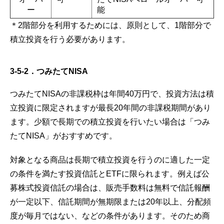
ー
能
＊2階部分を利用するためには、原則として、1階部分で
積立投資を行う必要があります。
3-5-2．つみたてNISA
つみたてNISAの非課税枠は年間40万円で、投資方法は積
立投資に限定されますが最長20年間の非課税期間があり
ます。少額で長期での積立投資を行いたい場合は「つみ
たてNISA」がおすすめです。
対象となる商品は長期で積立投資を行うのに適した一定
の条件を満たす投資信託とETFに限られます。例えば公
募株式投資信託の場合は、販売手数料は無料で信託報酬
が一定以下、信託期間が無期限または20年以上、分配頻
度が毎月ではない、などの条件があります。そのため商