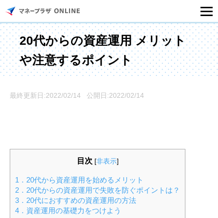
マネープラザONLINEとは
20代からの資産運用 メリット
や注意するポイント
住宅ローンシミュレーション
記事一覧
最終更新日:2022/02/14 公開日:2022/02/14
住宅ローンのご相談
住宅ローンご相談店舗一覧
目次
[
非表示
]
セミナー情報
1．20代から資産運用を始めるメリット
2．20代からの資産運用で失敗を防ぐポイントは？
3．20代におすすめの資産運用の方法
4．資産運用の基礎力をつけよう