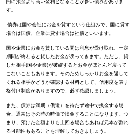
的に預金より高い金利となることが多い債券がありま
す。
債券は国や会社にお金を貸すという仕組みで、国に貸す
場合は国債、企業に貸す場合は社債といいます。
国や企業にお金を貸している間は利息が受け取れ、一定
期間が終わると貸したお金が戻ってきます。ただし、貸
した相手(国や企業)が破綻するとお金がほとんど戻って
こないこともあります。そのためしっかりお金を返して
くれる相手かどうか確認する材料として、信用度を表す
格付け制度がありますので、必ず確認しましょう。
また、債券は満期（償還）を待たず途中で換金する場
合、通常はその時の時価で換金することになります。つ
まり、預けた金額よりも上回る場合もあれば元本が割れ
る可能性もあることを理解しておきましょう。