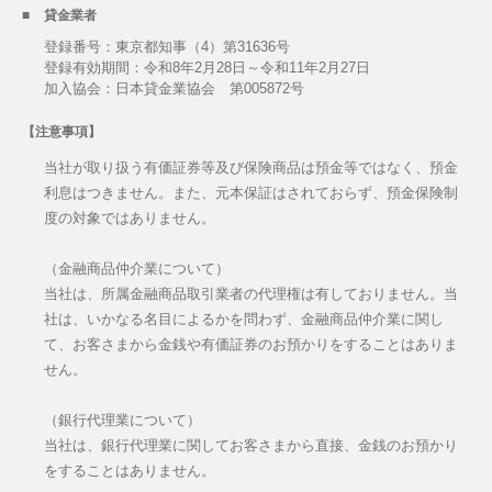
貸金業者
登録番号：東京都知事（4）第31636号
登録有効期間：令和8年2月28日～令和11年2月27日
加入協会：日本貸金業協会 第005872号
【注意事項】
当社が取り扱う有価証券等及び保険商品は預金等ではなく、預金
利息はつきません。また、元本保証はされておらず、預金保険制
度の対象ではありません。
（金融商品仲介業について）
当社は、所属金融商品取引業者の代理権は有しておりません。当
社は、いかなる名目によるかを問わず、金融商品仲介業に関し
て、お客さまから金銭や有価証券のお預かりをすることはありま
せん。
（銀行代理業について）
当社は、銀行代理業に関してお客さまから直接、金銭のお預かり
をすることはありません。