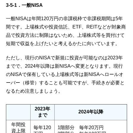
3-5-1．一般NISA
一般NISAは年間120万円の非課税枠で非課税期間は5年
間です。上場株式や投資信託、ETF、REITなどが対象商
品で投資方法に制限はないため、上場株式等を買付けて
短期で収益を上げたいと考えるかたに向いています。
ただし、現行のNISAで新規に投資が可能なのは2023年
までで、2024年以降は新NISAへ変更となります。現行
のNISAで保有している上場株式等は新NISAへロールオ
ーバー（移管）することも可能ですが、手続きが必要と
なるため注意しましょう。
2023年
2024年以降
まで
年間投
毎年120
1階部分 毎年20万円
資上限