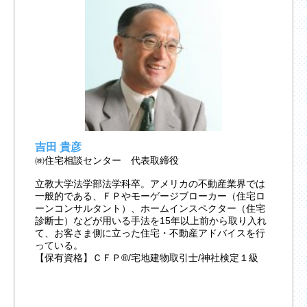
吉田 貴彦
㈱住宅相談センター 代表取締役
立教大学法学部法学科卒。アメリカの不動産業界では
一般的である、ＦＰやモーゲージブローカー（住宅ロ
ーンコンサルタント）、ホームインスペクター（住宅
診断士）などが用いる手法を15年以上前から取り入れ
て、お客さま側に立った住宅・不動産アドバイスを行
っている。
【保有資格】ＣＦＰ®/宅地建物取引士/神社検定１級