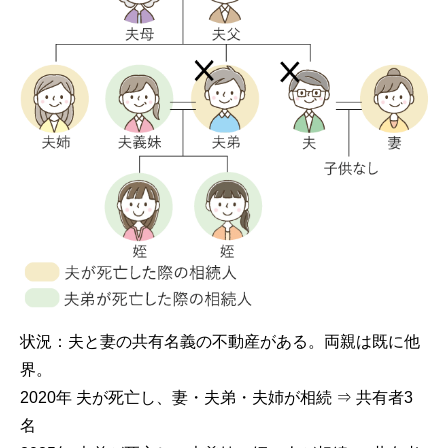
状況：夫と妻の共有名義の不動産がある。両親は既に他
界。
2020年 夫が死亡し、妻・夫弟・夫姉が相続 ⇒ 共有者3
名