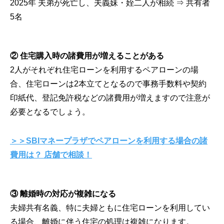
2025年 夫弟が死亡し、夫義妹・姪二人が相続 ⇒ 共有者
5名
② 住宅購入時の諸費用が増えることがある
2人がそれぞれ住宅ローンを利用するペアローンの場
合、住宅ローンは2本立てとなるので事務手数料や契約
印紙代、登記免許税などの諸費用が増えますので注意が
必要となるでしょう。
＞＞SBIマネープラザでペアローンを利用する場合の諸
費用は？ 店舗で相談！
③ 離婚時の対応が複雑になる
夫婦共有名義、特に夫婦ともに住宅ローンを利用してい
る場合、離婚に伴う住宅の処理は複雑になります。