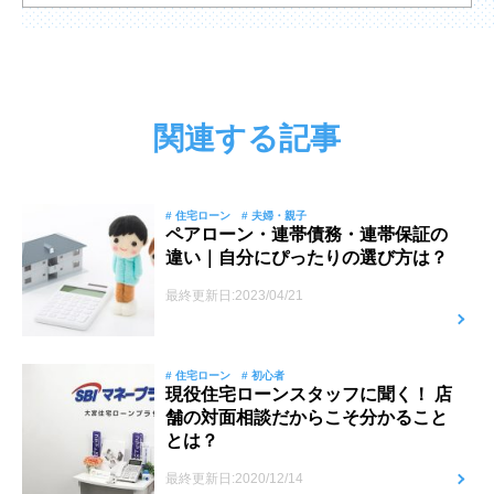
関連する記事
# 住宅ローン
# 夫婦・親子
ペアローン・連帯債務・連帯保証の
違い｜自分にぴったりの選び方は？
最終更新日:2023/04/21
# 住宅ローン
# 初心者
現役住宅ローンスタッフに聞く！ 店
舗の対面相談だからこそ分かること
とは？
最終更新日:2020/12/14