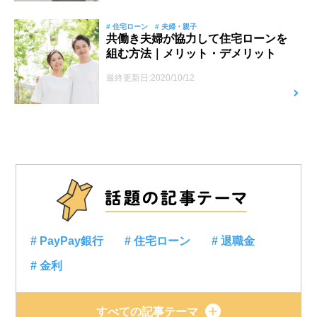
# 住宅ローン
# 夫婦・親子
共働き夫婦が協力して住宅ローンを
組む方法｜メリット・デメリット
最終更新日:2020/10/12
# PayPay銀行
# 住宅ローン
# 退職金
# 金利
すべての記事テーマ