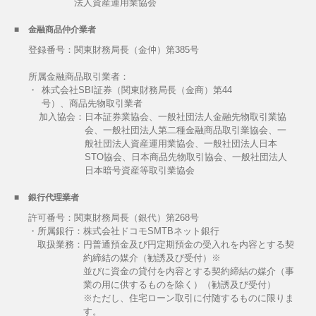
法人資産運用業協会
金融商品仲介業者
登録番号：関東財務局長（金仲）第385号
所属金融商品取引業者：
・
株式会社SBI証券（関東財務局長（金商）第44
号）、商品先物取引業者
加入協会：
日本証券業協会、一般社団法人金融先物取引業協
会、一般社団法人第二種金融商品取引業協会、一
般社団法人資産運用業協会、一般社団法人日本
STO協会、日本商品先物取引協会、一般社団法人
日本暗号資産等取引業協会
銀行代理業者
許可番号：関東財務局長（銀代）第268号
・所属銀行：株式会社ドコモSMTBネット銀行
取扱業務：
円普通預金及び円定期預金の受入れを内容とする契
約締結の媒介（勧誘及び受付）※
並びに資金の貸付を内容とする契約締結の媒介（事
業の用に供するものを除く）（勧誘及び受付）
※ただし、住宅ローン取引に付随するものに限りま
す。