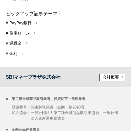
ピックアップ記事テーマ：
# PayPay銀行
# 住宅ローン
# 退職金
# 金利
SBIマネープラザ株式会社
会社概要
第二種金融商品取引業者、投資助言・代理業者
登録番号：関東財務局長（金商）第2893号
加入協会：
一般社団法人第二種金融商品取引業協会、一般社団
法人資産運用業協会
金融商品仲介業者