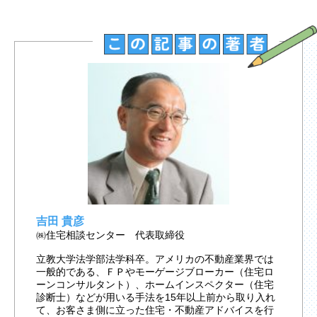
吉田 貴彦
㈱住宅相談センター 代表取締役
立教大学法学部法学科卒。アメリカの不動産業界では
一般的である、ＦＰやモーゲージブローカー（住宅ロ
ーンコンサルタント）、ホームインスペクター（住宅
診断士）などが用いる手法を15年以上前から取り入れ
て、お客さま側に立った住宅・不動産アドバイスを行