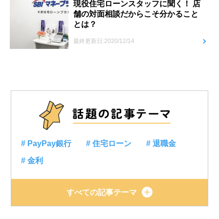
現役住宅ローンスタッフに聞く！ 店
舗の対面相談だからこそ分かること
とは？
最終更新日:2020/12/14
# PayPay銀行
# 住宅ローン
# 退職金
# 金利
すべての記事テーマ