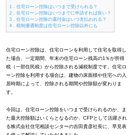
1．住宅ローン控除はいつまで受けられる？
2．住宅ローン控除はいつまでに申請すれば良い？
3．住宅ローン控除の還付金はいつ支払われる？
4．税制優遇制度は住宅ローン控除以外にも
住宅ローン控除は、住宅ローンを利用して住宅を取得し
た場合、一定期間、年末の住宅ローン残高の1％が所得
税（一部住民税）から控除される減税制度です。住宅ロ
ーン控除を利用する場合は、建物の床面積や住宅への入
居時期によって、控除される期間や控除額が変わりま
す。
今回は、住宅ローン控除をいつまで受けられるのか、ま
た最大控除額はいくらとなるのか、CFPとして活躍され
る株式会社住宅相談センターの吉田貴彦社長に、早見表
を使って解説していただきました。