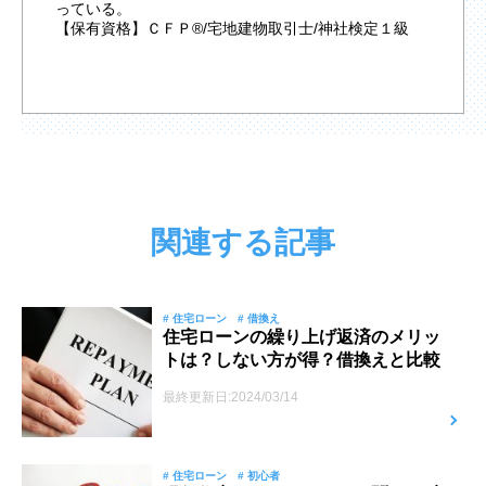
っている。
【保有資格】ＣＦＰ®/宅地建物取引士/神社検定１級
関連する記事
# 住宅ローン
# 借換え
住宅ローンの繰り上げ返済のメリッ
トは？しない方が得？借換えと比較
最終更新日:2024/03/14
# 住宅ローン
# 初心者