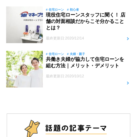
# 住宅ローン
# 初心者
現役住宅ローンスタッフに聞く！ 店
舗の対面相談だからこそ分かること
とは？
最終更新日:2020/12/14
# 住宅ローン
# 夫婦・親子
共働き夫婦が協力して住宅ローンを
組む方法｜メリット・デメリット
最終更新日:2020/10/12