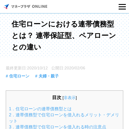
マネープラザONLINEとは
住宅ローンにおける連帯債務型
とは？ 連帯保証型、ペアローン
住宅ローンシミュレーション
との違い
記事一覧
最終更新日:2020/10/12 公開日:2020/02/06
住宅ローンのご相談
# 住宅ローン
# 夫婦・親子
住宅ローンご相談店舗一覧
目次
[
非表示
]
セミナー情報
1．住宅ローンの連帯債務型とは
2．連帯債務型で住宅ローンを借入れるメリット・デメリ
ット
3．連帯債務型で住宅ローンを借入れる時の注意点