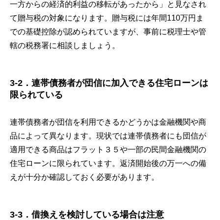
一方からの経済的利益の移転があったから」と見なされ
て贈与税の対象になります。贈与税には年間110万円ま
での基礎控除が認められていますが、事前に税理士や管
轄の税務署に相談しましょう。
3-2．連帯債務者が団信に加入できる住宅ローンは
限られている
連帯債務者が団信を利用できるかどうかは金融機関や商
品によって異なります。現状では連帯債務者にも団信が
適用できる商品はフラット３５や一部の民間金融機関の
住宅ローンに限られています。返済開始後の万一への備
えが十分か確認しておく必要があります。
3-3．借換えを検討している場合は注意