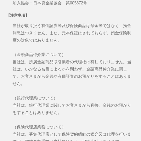
加入協会：日本貸金業協会 第005872号
【注意事項】
当社が取り扱う有価証券等及び保険商品は預金等ではなく、預金
利息はつきません。また、元本保証はされておらず、預金保険制
度の対象ではありません。
（金融商品仲介業について）
当社は、所属金融商品取引業者の代理権は有しておりません。当
社は、いかなる名目によるかを問わず、金融商品仲介業に関し
て、お客さまから金銭や有価証券のお預かりをすることはありま
せん。
（銀行代理業について）
当社は、銀行代理業に関してお客さまから直接、金銭のお預かり
をすることはありません。
（保険代理店業務について）
当社は、募集代理店として保険契約締結の媒介又は代理を行いま