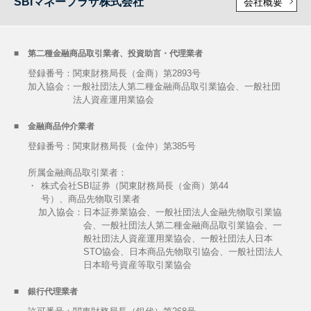
SBIマネープラザ株式会社
会社概要
第二種金融商品取引業者、投資助言・代理業者
登録番号：関東財務局長（金商）第2893号
加入協会：
一般社団法人第二種金融商品取引業協会、一般社団
法人資産運用業協会
金融商品仲介業者
登録番号：関東財務局長（金仲）第385号
所属金融商品取引業者：
・
株式会社SBI証券（関東財務局長（金商）第44
号）、商品先物取引業者
加入協会：
日本証券業協会、一般社団法人金融先物取引業協
会、一般社団法人第二種金融商品取引業協会、一
般社団法人資産運用業協会、一般社団法人日本
STO協会、日本商品先物取引協会、一般社団法人
日本暗号資産等取引業協会
銀行代理業者