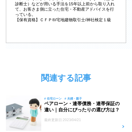
診断士）などが用いる手法を15年以上前から取り入れ
て、お客さま側に立った住宅・不動産アドバイスを行
っている。
【保有資格】ＣＦＰ®/宅地建物取引士/神社検定１級
関連する記事
# 住宅ローン
# 夫婦・親子
ペアローン・連帯債務・連帯保証の
違い｜自分にぴったりの選び方は？
最終更新日:2023/04/21