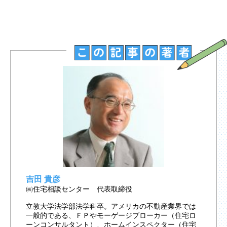
吉田 貴彦
㈱住宅相談センター 代表取締役
立教大学法学部法学科卒。アメリカの不動産業界では
一般的である、ＦＰやモーゲージブローカー（住宅ロ
ーンコンサルタント）、ホームインスペクター（住宅