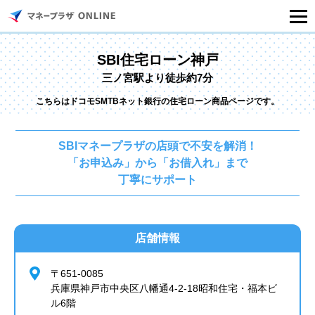
マネープラザONLINEとは
SBI住宅ローン神戸
三ノ宮駅より徒歩約7分
住宅ローンシミュレーション
こちらはドコモSMTBネット銀行の住宅ローン商品ページです。
記事一覧
SBIマネープラザの店頭で不安を解消！
「お申込み」から「お借入れ」まで
住宅ローンのご相談
丁寧にサポート
住宅ローンご相談店舗一覧
店舗情報
セミナー情報
〒651-0085
兵庫県神戸市中央区八幡通4-2-18昭和住宅・福本ビ
ル6階