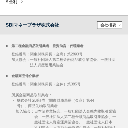
# 金利
SBIマネープラザ株式会社
会社概要
第二種金融商品取引業者、投資助言・代理業者
登録番号：関東財務局長（金商）第2893号
加入協会：
一般社団法人第二種金融商品取引業協会、一般社団
法人資産運用業協会
金融商品仲介業者
登録番号：関東財務局長（金仲）第385号
所属金融商品取引業者：
・
株式会社SBI証券（関東財務局長（金商）第44
号）、商品先物取引業者
加入協会：
日本証券業協会、一般社団法人金融先物取引業協
会、一般社団法人第二種金融商品取引業協会、一
般社団法人資産運用業協会、一般社団法人日本
STO協会、日本商品先物取引協会、一般社団法人