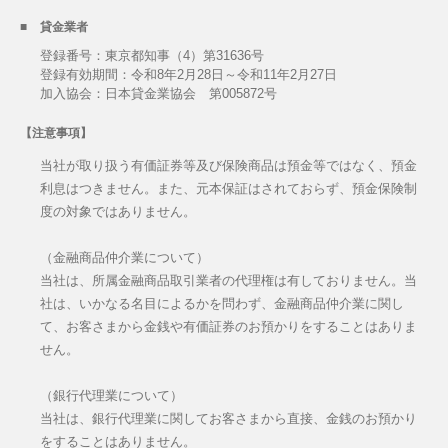
貸金業者
登録番号：東京都知事（4）第31636号
登録有効期間：令和8年2月28日～令和11年2月27日
加入協会：日本貸金業協会 第005872号
【注意事項】
当社が取り扱う有価証券等及び保険商品は預金等ではなく、預金
利息はつきません。また、元本保証はされておらず、預金保険制
度の対象ではありません。
（金融商品仲介業について）
当社は、所属金融商品取引業者の代理権は有しておりません。当
社は、いかなる名目によるかを問わず、金融商品仲介業に関し
て、お客さまから金銭や有価証券のお預かりをすることはありま
せん。
（銀行代理業について）
当社は、銀行代理業に関してお客さまから直接、金銭のお預かり
をすることはありません。