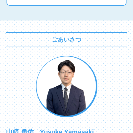
ごあいさつ
山﨑 勇佑
Yusuke Yamasaki